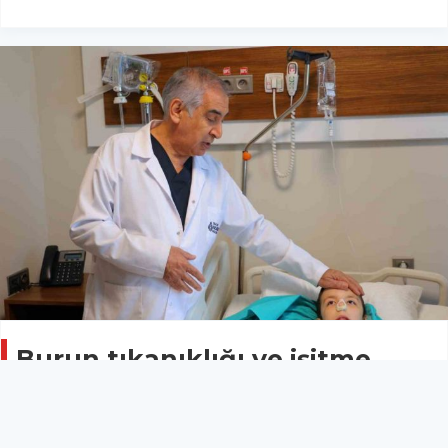
Burun tıkanıklığı ve işitme
kaybı şikayetiyle gitti,
ameliyatta dev bir polip