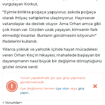
vurgulayan Korkut,
"Eşimle birlikte poğaça yapıyoruz, askıda poğaça
olarak ihtiyaç sahiplerine ulaştırıyoruz. Hayırsever
vatandaşlar da destek oluyor. Ama Orhan amca gibi
çok insan var. Gözden uzak yaşayan, kimsenin fark
etmediği insanlar. Bunların görülmesini istiyorum"
ifadelerini kullandı.
Yıllarca yokluk ve yalnızlık içinde hayat mücadelesi
veren Orhan Kılıç’ın hikayesi, mahallede başlayan bir
dayanışmanın nasıl büyük bir değişime dönüştüğünü
gözler önüne serdi.
Yorum yapabilmek için üye girişi yapmanız
gerekmektedir.
Üye değilseniz hemen
üye olun
veya
giriş
yapın.
.
< Yorumlar>