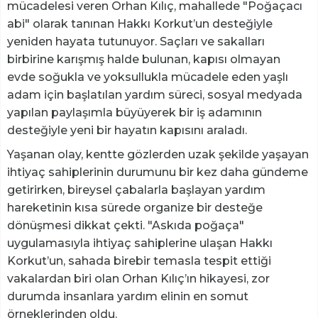
mücadelesi veren Orhan Kılıç, mahallede "Poğaçacı
abi" olarak tanınan Hakkı Korkut’un desteğiyle
yeniden hayata tutunuyor. Saçları ve sakalları
birbirine karışmış halde bulunan, kapısı olmayan
evde soğukla ve yoksullukla mücadele eden yaşlı
adam için başlatılan yardım süreci, sosyal medyada
yapılan paylaşımla büyüyerek bir iş adamının
desteğiyle yeni bir hayatın kapısını araladı.
Yaşanan olay, kentte gözlerden uzak şekilde yaşayan
ihtiyaç sahiplerinin durumunu bir kez daha gündeme
getirirken, bireysel çabalarla başlayan yardım
hareketinin kısa sürede organize bir desteğe
dönüşmesi dikkat çekti. "Askıda poğaça"
uygulamasıyla ihtiyaç sahiplerine ulaşan Hakkı
Korkut’un, sahada birebir temasla tespit ettiği
vakalardan biri olan Orhan Kılıç’ın hikayesi, zor
durumda insanlara yardım elinin en somut
örneklerinden oldu.