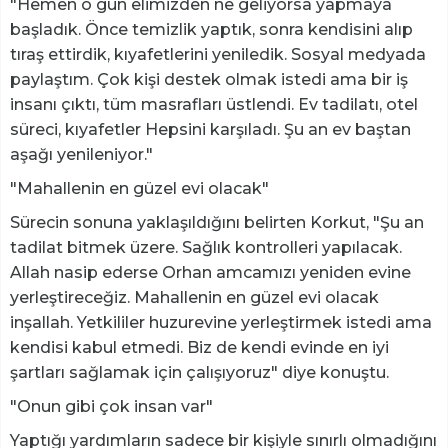
"Hemen o gün elimizden ne geliyorsa yapmaya
başladık. Önce temizlik yaptık, sonra kendisini alıp
tıraş ettirdik, kıyafetlerini yeniledik. Sosyal medyada
paylaştım. Çok kişi destek olmak istedi ama bir iş
insanı çıktı, tüm masrafları üstlendi. Ev tadilatı, otel
süreci, kıyafetler Hepsini karşıladı. Şu an ev baştan
aşağı yenileniyor."
"Mahallenin en güzel evi olacak"
Sürecin sonuna yaklaşıldığını belirten Korkut, "Şu an
tadilat bitmek üzere. Sağlık kontrolleri yapılacak.
Allah nasip ederse Orhan amcamızı yeniden evine
yerleştireceğiz. Mahallenin en güzel evi olacak
inşallah. Yetkililer huzurevine yerleştirmek istedi ama
kendisi kabul etmedi. Biz de kendi evinde en iyi
şartları sağlamak için çalışıyoruz" diye konuştu.
"Onun gibi çok insan var"
Yaptığı yardımların sadece bir kişiyle sınırlı olmadığını