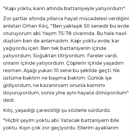
"Kapı yoktu, karın altında battaniyeyle yatıyordum"
Zor şartlar altında yıllarca hayat mücadelesi verdiğini
anlatan Orhan Kılıç, "Ben yaklaşık 50 senedir bu evde
oturuyorum abi. Yaşım 75-78 civarında. Bu hale nasıl
düştüm ben de anlamadım. Kapı yoktu evde, kar
yağıyordu içeri. Ben tek battaniyenin içinde
yatıyordum. Soğuktan titriyordum. Fareler vardı,
onların içinde yatıyordum. Çöplerin içinde yaşadım
resmen. Aşağı yukarı 10 sene bu şekilde geçti. Ne
üstüme baktım ne başıma baktım. Günlük işe
gidiyordum, ne kazanırsam onunla karnımı
doyuruyordum, sonra yine aynı hayata dönüyordum"
dedi.
Kılıç, yaşadığı çaresizliği şu sözlerle sürdürdü:
"Hiçbir şeyim yoktu abi. Yatacak battaniyem bile
yoktu. Kışın çok zor geçiyordu. Ellerim ayaklarım