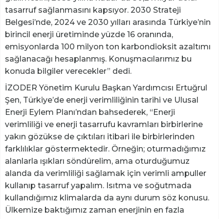
tasarruf sağlanmasını kapsıyor. 2030 Strateji
Belgesi’nde, 2024 ve 2030 yılları arasında Türkiye’nin
birincil enerji üretiminde yüzde 16 oranında,
emisyonlarda 100 milyon ton karbondioksit azaltımı
sağlanacağı hesaplanmış. Konuşmacılarımız bu
konuda bilgiler verecekler” dedi.
İZODER Yönetim Kurulu Başkan Yardımcısı Ertuğrul
Şen, Türkiye’de enerji verimliliğinin tarihi ve Ulusal
Enerji Eylem Planı’ndan bahsederek, “Enerji
verimliliği ve enerji tasarrufu kavramları birbirlerine
yakın gözükse de çıktıları itibari ile birbirlerinden
farklılıklar göstermektedir. Örneğin; oturmadığımız
alanlarla ışıkları söndürelim, ama oturduğumuz
alanda da verimliliği sağlamak için verimli ampuller
kullanıp tasarruf yapalım. Isıtma ve soğutmada
kullandığımız klimalarda da aynı durum söz konusu.
Ülkemize baktığımız zaman enerjinin en fazla