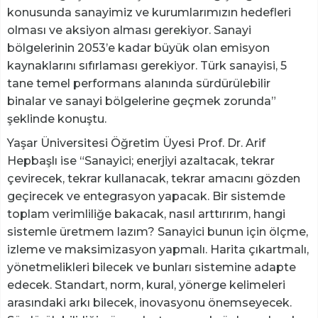
konusunda sanayimiz ve kurumlarımızın hedefleri
olması ve aksiyon alması gerekiyor. Sanayi
bölgelerinin 2053’e kadar büyük olan emisyon
kaynaklarını sıfırlaması gerekiyor. Türk sanayisi, 5
tane temel performans alanında sürdürülebilir
binalar ve sanayi bölgelerine geçmek zorunda”
şeklinde konuştu.
Yaşar Üniversitesi Öğretim Üyesi Prof. Dr. Arif
Hepbaşlı ise “Sanayici; enerjiyi azaltacak, tekrar
çevirecek, tekrar kullanacak, tekrar amacını gözden
geçirecek ve entegrasyon yapacak. Bir sistemde
toplam verimliliğe bakacak, nasıl arttırırım, hangi
sistemle üretmem lazım? Sanayici bunun için ölçme,
izleme ve maksimizasyon yapmalı. Harita çıkartmalı,
yönetmelikleri bilecek ve bunları sistemine adapte
edecek. Standart, norm, kural, yönerge kelimeleri
arasındaki arkı bilecek, inovasyonu önemseyecek.