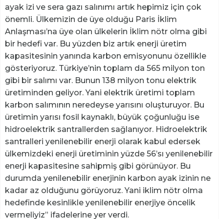
ayak izi ve sera gazı salınımı artık hepimiz için çok
önemli. Ülkemizin de üye olduğu Paris İklim
Anlaşması’na üye olan ülkelerin İklim nötr olma gibi
bir hedefi var. Bu yüzden biz artık enerji üretim
kapasitesinin yanında karbon emisyonunu özellikle
gösteriyoruz. Türkiye’nin toplam da 565 milyon ton
gibi bir salımı var. Bunun 138 milyon tonu elektrik
üretiminden geliyor. Yani elektrik üretimi toplam
karbon salımının neredeyse yarısını oluşturuyor. Bu
üretimin yarısı fosil kaynaklı, büyük çoğunluğu ise
hidroelektrik santrallerden sağlanıyor. Hidroelektrik
santralleri yenilenebilir enerji olarak kabul edersek
ülkemizdeki enerji üretiminin yüzde 56’sı yenilenebilir
enerji kapasitesine sahipmiş gibi görünüyor. Bu
durumda yenilenebilir enerjinin karbon ayak izinin ne
kadar az olduğunu görüyoruz. Yani iklim nötr olma
hedefinde kesinlikle yenilenebilir enerjiye öncelik
vermeliyiz” ifadelerine yer verdi.