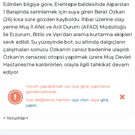
Edinilen bilgiye göre, Erentepe beldesinde Alparslan
1 Barajında serinlemek için suya giren Berat Özkan
(26) kısa süre gözden kayboldu. İhbar üzerine olay
yerine Muş İl Afet ve Acil Durum (AFAD) Müdürlüğü
ile Erzurum, Bitlis ve Van’dan arama kurtarma ekipleri
sevk edildi. Su yüzeyinde bot, su altında dalgıçların
çalışmaları sonucu Özkan’ın cansız bedenine ulaşıldı.
Özkan’ın cenazesi otopsi yapılmak üzere Muş Devlet
Hastanesi’ne kaldırılırlen, olayla ilgili tahkikat devam
ediyor.
Yorum yapabilmek için üye girişi yapmanız
gerekmektedir.
Üye değilseniz hemen
üye olun
veya
giriş
yapın.
.
< Yorumlar>