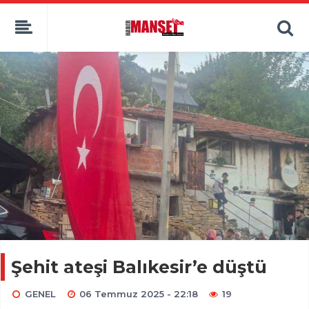
Şehit ateşi Balıkesir’e düştü
GENEL
06 Temmuz 2025 - 22:18
19