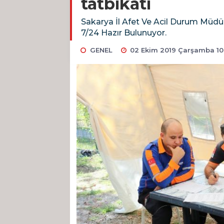
tatbikatı
Sakarya İl Afet Ve Acil Durum Müdür
7/24 Hazır Bulunuyor.
GENEL
02 Ekim 2019 Çarşamba 10