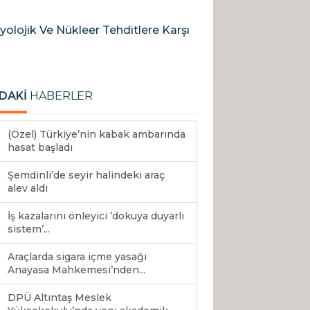
olojik Ve Nükleer Tehditlere Karşı
DAKİ
HABERLER
(Özel) Türkiye’nin kabak ambarında
hasat başladı
Şemdinli’de seyir halindeki araç
alev aldı
İş kazalarını önleyici ’dokuya duyarlı
sistem’...
Araçlarda sigara içme yasağı
Anayasa Mahkemesi’nden...
DPÜ Altıntaş Meslek