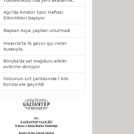
Yüksekokulu’nda yeni akademik...
Ağrı’da Amatör Spor Haftası
Etkinlikleri başlıyor
Başkan Asya, yaşlıları unutmadı
Hisarcık’ta 16 geçici işçi noter
kurasıyla...
Borçka’da sel mağduru aileler
evlerine dönüyor
Yolcunun sırt çantasında 1 kilo
0
bonzai ele geçirildi