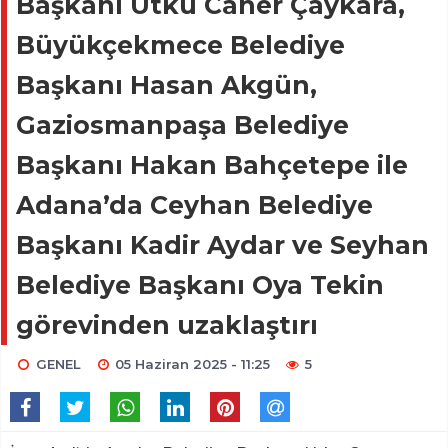
Başkanı Utku Caner Çaykara,
Büyükçekmece Belediye
Başkanı Hasan Akgün,
Gaziosmanpaşa Belediye
Başkanı Hakan Bahçetepe ile
Adana’da Ceyhan Belediye
Başkanı Kadir Aydar ve Seyhan
Belediye Başkanı Oya Tekin
görevinden uzaklaştırı
GENEL
05 Haziran 2025 - 11:25
5