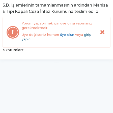
S.B., işlemlerinin tamamlanmasının ardından Manisa
E Tipi Kapalı Ceza İnfaz Kurumu’na teslim edildi.
Yorum yapabilmek için üye girişi yapmanız
gerekmektedir.
Üye değilseniz hemen
üye olun
veya
giriş
yapın.
.
< Yorumlar>
YUKARI ÇIK
Yazılım:
TE Bilişim