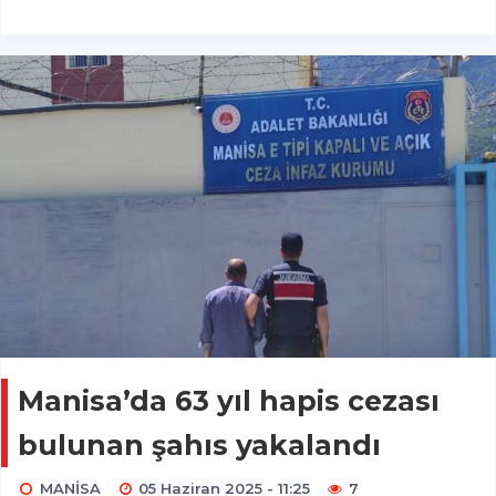
Manisa’da 63 yıl hapis cezası
bulunan şahıs yakalandı
MANİSA
05 Haziran 2025 - 11:25
7