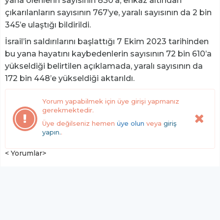
yana ölenlerin sayısının 830’a, enkaz altından
çıkarılanların sayısının 767’ye, yaralı sayısının da 2 bin
345’e ulaştığı bildirildi.
İsrail’in saldırılarını başlattığı 7 Ekim 2023 tarihinden
bu yana hayatını kaybedenlerin sayısının 72 bin 610’a
yükseldiği belirtilen açıklamada, yaralı sayısının da
172 bin 448’e yükseldiği aktarıldı.
Yorum yapabilmek için üye girişi yapmanız
gerekmektedir.
Üye değilseniz hemen
üye olun
veya
giriş
yapın.
.
< Yorumlar>