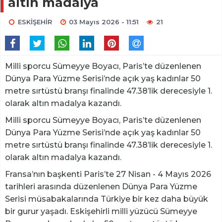
altın madalya
ESKİŞEHİR
03 Mayıs 2026 - 11:51
21
Milli sporcu Sümeyye Boyacı, Paris’te düzenlenen
Dünya Para Yüzme Serisi’nde açık yaş kadınlar 50
metre sırtüstü branşı finalinde 47.38’lik derecesiyle 1.
olarak altın madalya kazandı.
Milli sporcu Sümeyye Boyacı, Paris’te düzenlenen
Dünya Para Yüzme Serisi’nde açık yaş kadınlar 50
metre sırtüstü branşı finalinde 47.38’lik derecesiyle 1.
olarak altın madalya kazandı.
Fransa’nın başkenti Paris’te 27 Nisan - 4 Mayıs 2026
tarihleri arasında düzenlenen Dünya Para Yüzme
Serisi müsabakalarında Türkiye bir kez daha büyük
bir gurur yaşadı. Eskişehirli milli yüzücü Sümeyye