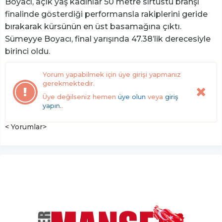
Boyacı, açık yaş kadınlar 50 metre sırtüstü branşı
finalinde gösterdiği performansla rakiplerini geride
bırakarak kürsünün en üst basamağına çıktı.
Sümeyye Boyacı, final yarışında 47.38’lik derecesiyle
birinci oldu.
Yorum yapabilmek için üye girişi yapmanız
gerekmektedir.
Üye değilseniz hemen
üye olun
veya
giriş
yapın.
.
< Yorumlar>