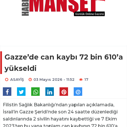
Gazze’de can kaybı 72 bin 610’a
yükseldi
ASAYİŞ
03 Mayıs 2026 - 11:52
17
Filistin Sağlık Bakanlığı’ndan yapılan açıklamada,
İsrail’in Gazze Şeridi’nde son 24 saatte düzenlediği
saldırılarında 2 sivilin hayatını kaybettiği ve 7 Ekim
2023’ten bu yana toplam can kaybının 72 bin 610’a