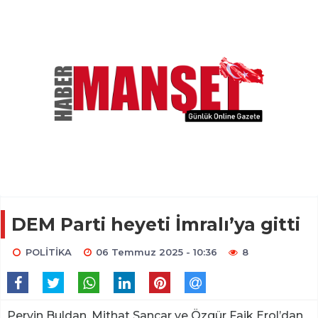
DEM Parti heyeti İmralı’ya gitti
POLİTİKA
06 Temmuz 2025 - 10:36
8
Pervin Buldan, Mithat Sancar ve Özgür Faik Erol’dan