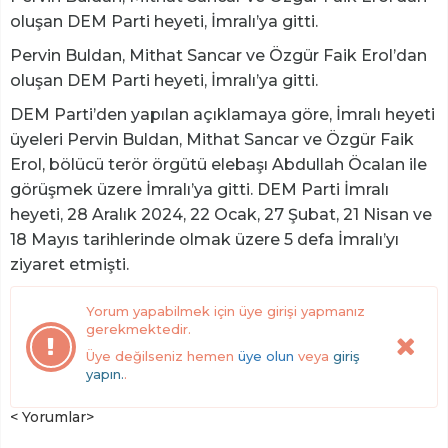
oluşan DEM Parti heyeti, İmralı’ya gitti.
Pervin Buldan, Mithat Sancar ve Özgür Faik Erol’dan
oluşan DEM Parti heyeti, İmralı’ya gitti.
DEM Parti’den yapılan açıklamaya göre, İmralı heyeti
üyeleri Pervin Buldan, Mithat Sancar ve Özgür Faik
Erol, bölücü terör örgütü elebaşı Abdullah Öcalan ile
görüşmek üzere İmralı’ya gitti. DEM Parti İmralı
heyeti, 28 Aralık 2024, 22 Ocak, 27 Şubat, 21 Nisan ve
18 Mayıs tarihlerinde olmak üzere 5 defa İmralı’yı
ziyaret etmişti.
Yorum yapabilmek için üye girişi yapmanız
gerekmektedir.
Üye değilseniz hemen
üye olun
veya
giriş
yapın.
.
< Yorumlar>