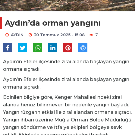
Aydın’da orman yangını
AYDIN
30 Temmuz 2025 - 15:08
7
Aydın’ın Efeler ilçesinde zirai alanda başlayan yangın
ormana sıçradı.
Aydın’ın Efeler ilçesinde zirai alanda başlayan yangın
ormana sıçradı.
Edinilen bilgiye göre, Kenger Mahallesi’ndeki zirai
alanda henüz bilinmeyen bir nedenle yangın başladı.
Yangın rüzgarın etkisi ile zirai alandan ormana sıçradı.
Yangın ihbarı üzerine Muğla Orman Bölge Müdürlüğü
yangın söndürme ve İtfaiye ekipleri bölgeye sevk
edildi. Ekiplerin yangına müdahalesi başladı.