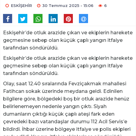
ESKİŞEHİR
30 Temmuz 2025 - 15:06
6
Eskişehir’de otluk arazide çıkan ve ekiplerin harekete
geçmesine sebep olan küçük çaplı yangın itfaiye
tarafından söndürüldü.
Eskişehir’de otluk arazide çıkan ve ekiplerin harekete
geçmesine sebep olan küçük çaplı yangın itfaiye
tarafından söndürüldü.
Olay, saat 12.40 sıralarında Fevziçakmak mahallesi
Fatihcan sokak üzerinde meydana geldi. Edinilen
bilgilere göre, bölgedeki boş bir otluk arazide henüz
belirlenemeyen nedenle yangın çıktı. Siyah
dumanların çıktığı küçük çaplı ateşi fark eden
çevredeki bazı vatandaşlar durumu 112 Acil Servis’e
bildirdi. İhbar üzerine bölgeye itfaiye ve polis ekipleri