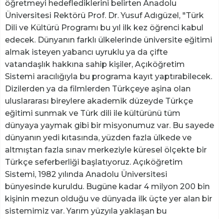
öğretmeyi hedeflediklerini belirten Anadolu
Üniversitesi Rektörü Prof. Dr. Yusuf Adıgüzel, "Türk
Dili ve Kültürü Programı bu yıl ilk kez öğrenci kabul
edecek. Dünyanın farklı ülkelerinde üniversite eğitimi
almak isteyen yabancı uyruklu ya da çifte
vatandaşlık hakkına sahip kişiler, Açıköğretim
Sistemi aracılığıyla bu programa kayıt yaptırabilecek.
Dizilerden ya da filmlerden Türkçeye aşina olan
uluslararası bireylere akademik düzeyde Türkçe
eğitimi sunmak ve Türk dili ile kültürünü tüm
dünyaya yaymak gibi bir misyonumuz var. Bu sayede
dünyanın yedi kıtasında, yüzden fazla ülkede ve
altmıştan fazla sınav merkeziyle küresel ölçekte bir
Türkçe seferberliği başlatıyoruz. Açıköğretim
Sistemi, 1982 yılında Anadolu Üniversitesi
bünyesinde kuruldu. Bugüne kadar 4 milyon 200 bin
kişinin mezun olduğu ve dünyada ilk üçte yer alan bir
sistemimiz var. Yarım yüzyıla yaklaşan bu