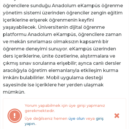
öğrencilere sunduğu Anadolum eKampüs öğrenme
yönetim sistemi üzerinden öğrenciler zengin eğitim
içeriklerine erişerek öğrenmenin keyfini
yaşayabilecek. Üniversitenin dijital öğrenme
platformu Anadolum eKampüs, öğrencilere zaman
ve mekân sınırlaması olmaksızın kapsamlı bir
öğrenme deneyimi sunuyor. eKampüs üzerinden
ders içeriklerine, ünite özetlerine, alıştırmalara ve
çıkmış sınav sorularına erişebilir; ayrıca canlı dersler
aracılığıyla öğretim elemanlarıyla etkileşim kurma
imkânı bulabilirler. Mobil uygulama desteği
sayesinde ise içeriklere her yerden ulaşmak
mümkün.
Yorum yapabilmek için üye girişi yapmanız
gerekmektedir.
Üye değilseniz hemen
üye olun
veya
giriş
yapın.
.