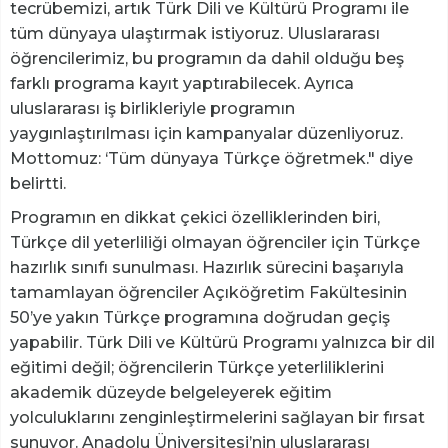
tecrübemizi, artık Türk Dili ve Kültürü Programı ile
tüm dünyaya ulaştırmak istiyoruz. Uluslararası
öğrencilerimiz, bu programın da dahil olduğu beş
farklı programa kayıt yaptırabilecek. Ayrıca
uluslararası iş birlikleriyle programın
yaygınlaştırılması için kampanyalar düzenliyoruz.
Mottomuz: ‘Tüm dünyaya Türkçe öğretmek." diye
belirtti.
Programın en dikkat çekici özelliklerinden biri,
Türkçe dil yeterliliği olmayan öğrenciler için Türkçe
hazırlık sınıfı sunulması. Hazırlık sürecini başarıyla
tamamlayan öğrenciler Açıköğretim Fakültesinin
50’ye yakın Türkçe programına doğrudan geçiş
yapabilir. Türk Dili ve Kültürü Programı yalnızca bir dil
eğitimi değil; öğrencilerin Türkçe yeterliliklerini
akademik düzeyde belgeleyerek eğitim
yolculuklarını zenginleştirmelerini sağlayan bir fırsat
sunuyor. Anadolu Üniversitesi’nin uluslararası