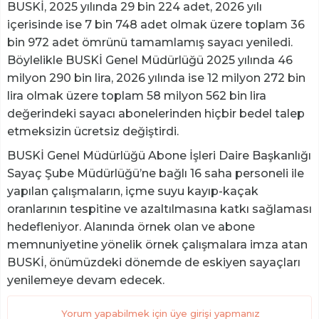
BUSKİ, 2025 yılında 29 bin 224 adet, 2026 yılı
içerisinde ise 7 bin 748 adet olmak üzere toplam 36
bin 972 adet ömrünü tamamlamış sayacı yeniledi.
Böylelikle BUSKİ Genel Müdürlüğü 2025 yılında 46
milyon 290 bin lira, 2026 yılında ise 12 milyon 272 bin
lira olmak üzere toplam 58 milyon 562 bin lira
değerindeki sayacı abonelerinden hiçbir bedel talep
etmeksizin ücretsiz değiştirdi.
BUSKİ Genel Müdürlüğü Abone İşleri Daire Başkanlığı
Sayaç Şube Müdürlüğü’ne bağlı 16 saha personeli ile
yapılan çalışmaların, içme suyu kayıp-kaçak
oranlarının tespitine ve azaltılmasına katkı sağlaması
hedefleniyor. Alanında örnek olan ve abone
memnuniyetine yönelik örnek çalışmalara imza atan
BUSKİ, önümüzdeki dönemde de eskiyen sayaçları
yenilemeye devam edecek.
Yorum yapabilmek için üye girişi yapmanız