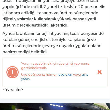
odası mobilyalarının yanı sıra projeye özel imalat
yapıldığı ifade edildi. Ziyarette, tesiste 20 personelin
istihdam edildiği, tasarım ve üretim süreçlerinde
dijital yazılımlar kullanılarak yüksek hassasiyetli
üretim gerçekleştirildiği aktarıldı.
Ayrıca fabrikanın enerji ihtiyacının, tesis bünyesinde
kurulan güneş enerjisi sistemiyle karşılandığı ve
üretim süreçlerinde çevreye duyarlı uygulamaların
benimsendiği belirtildi.
Yorum yapabilmek için üye girişi yapmanız
gerekmektedir.
Üye değilseniz hemen
üye olun
veya
giriş
yapın.
.
< Yorumlar>