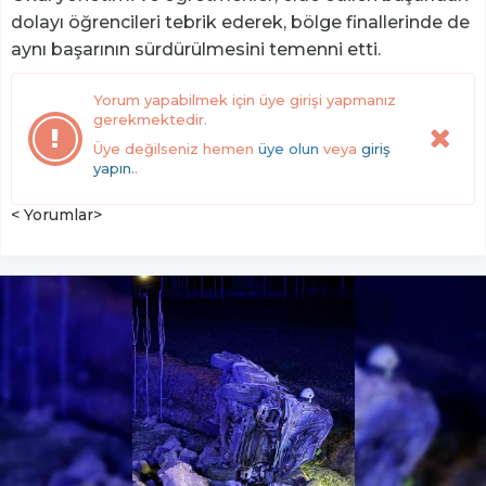
dolayı öğrencileri tebrik ederek, bölge finallerinde de
aynı başarının sürdürülmesini temenni etti.
Yorum yapabilmek için üye girişi yapmanız
gerekmektedir.
Üye değilseniz hemen
üye olun
veya
giriş
yapın.
.
< Yorumlar>