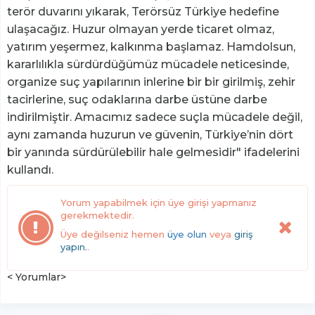
terör duvarını yıkarak, Terörsüz Türkiye hedefine
ulaşacağız. Huzur olmayan yerde ticaret olmaz,
yatırım yeşermez, kalkınma başlamaz. Hamdolsun,
kararlılıkla sürdürdüğümüz mücadele neticesinde,
organize suç yapılarının inlerine bir bir girilmiş, zehir
tacirlerine, suç odaklarına darbe üstüne darbe
indirilmiştir. Amacımız sadece suçla mücadele değil,
aynı zamanda huzurun ve güvenin, Türkiye’nin dört
bir yanında sürdürülebilir hale gelmesidir" ifadelerini
kullandı.
Yorum yapabilmek için üye girişi yapmanız
gerekmektedir.
Üye değilseniz hemen
üye olun
veya
giriş
yapın.
.
< Yorumlar>