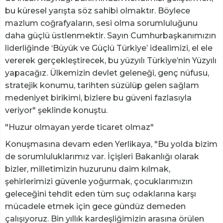
bu küresel yarışta söz sahibi olmaktır. Böylece
mazlum coğrafyaların, sesi olma sorumluluğunu
daha güçlü üstlenmektir. Sayın Cumhurbaşkanımızın
liderliğinde ‘Büyük ve Güçlü Türkiye’ idealimizi, el ele
vererek gerçekleştirecek, bu yüzyılı Türkiye’nin Yüzyılı
yapacağız. Ülkemizin devlet geleneği, genç nüfusu,
stratejik konumu, tarihten süzülüp gelen sağlam
medeniyet birikimi, bizlere bu güveni fazlasıyla
veriyor" şeklinde konuştu.
"Huzur olmayan yerde ticaret olmaz"
Konuşmasına devam eden Yerlikaya, "Bu yolda bizim
de sorumluluklarımız var. İçişleri Bakanlığı olarak
bizler, milletimizin huzurunu daim kılmak,
şehirlerimizi güvenle yoğurmak, çocuklarımızın
geleceğini tehdit eden tüm suç odaklarına karşı
mücadele etmek için gece gündüz demeden
çalışıyoruz. Bin yıllık kardeşliğimizin arasına örülen