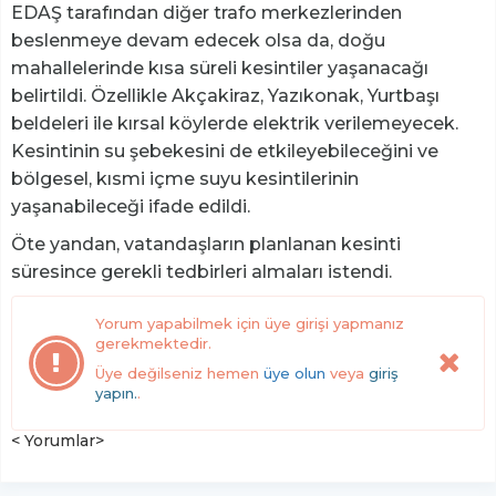
EDAŞ tarafından diğer trafo merkezlerinden
beslenmeye devam edecek olsa da, doğu
mahallelerinde kısa süreli kesintiler yaşanacağı
belirtildi. Özellikle Akçakiraz, Yazıkonak, Yurtbaşı
beldeleri ile kırsal köylerde elektrik verilemeyecek.
Kesintinin su şebekesini de etkileyebileceğini ve
bölgesel, kısmi içme suyu kesintilerinin
yaşanabileceği ifade edildi.
Öte yandan, vatandaşların planlanan kesinti
süresince gerekli tedbirleri almaları istendi.
Yorum yapabilmek için üye girişi yapmanız
gerekmektedir.
Üye değilseniz hemen
üye olun
veya
giriş
yapın.
.
< Yorumlar>