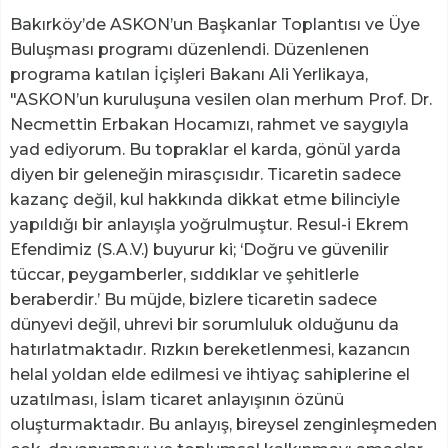
Bakırköy’de ASKON’un Başkanlar Toplantısı ve Üye
Buluşması programı düzenlendi. Düzenlenen
programa katılan İçişleri Bakanı Ali Yerlikaya,
"ASKON’un kuruluşuna vesilen olan merhum Prof. Dr.
Necmettin Erbakan Hocamızı, rahmet ve saygıyla
yad ediyorum. Bu topraklar el karda, gönül yarda
diyen bir geleneğin mirasçısıdır. Ticaretin sadece
kazanç değil, kul hakkında dikkat etme bilinciyle
yapıldığı bir anlayışla yoğrulmuştur. Resul-i Ekrem
Efendimiz (S.A.V.) buyurur ki; ‘Doğru ve güvenilir
tüccar, peygamberler, sıddıklar ve şehitlerle
beraberdir.’ Bu müjde, bizlere ticaretin sadece
dünyevi değil, uhrevi bir sorumluluk olduğunu da
hatırlatmaktadır. Rızkın bereketlenmesi, kazancın
helal yoldan elde edilmesi ve ihtiyaç sahiplerine el
uzatılması, İslam ticaret anlayışının özünü
oluşturmaktadır. Bu anlayış, bireysel zenginleşmeden