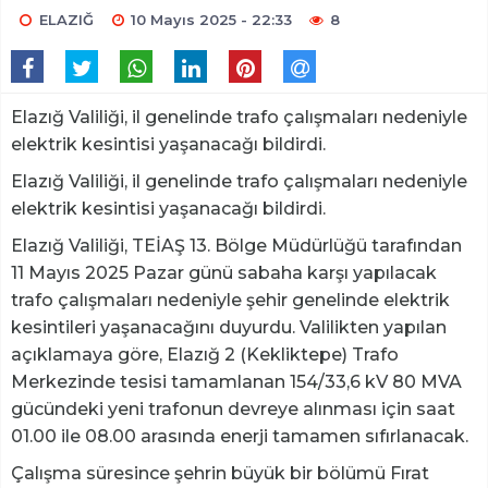
ELAZIĞ
10 Mayıs 2025 - 22:33
8
Elazığ Valiliği, il genelinde trafo çalışmaları nedeniyle
elektrik kesintisi yaşanacağı bildirdi.
Elazığ Valiliği, il genelinde trafo çalışmaları nedeniyle
elektrik kesintisi yaşanacağı bildirdi.
Elazığ Valiliği, TEİAŞ 13. Bölge Müdürlüğü tarafından
11 Mayıs 2025 Pazar günü sabaha karşı yapılacak
trafo çalışmaları nedeniyle şehir genelinde elektrik
kesintileri yaşanacağını duyurdu. Valilikten yapılan
açıklamaya göre, Elazığ 2 (Kekliktepe) Trafo
Merkezinde tesisi tamamlanan 154/33,6 kV 80 MVA
gücündeki yeni trafonun devreye alınması için saat
01.00 ile 08.00 arasında enerji tamamen sıfırlanacak.
Çalışma süresince şehrin büyük bir bölümü Fırat