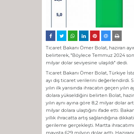
Ticaret Bakanı Ömer Bolat, haziran ayında
belirterek, "Böylece Temmuz 2024 sonras
milyar dolar seviyesine ulaşıldı" dedi.
Ticaret Bakanı Ömer Bolat, Türkiye İst
ayı dış ticaret verilerini değerlendird
yılın ilk yarısında ihracatın geçen yılın
dolara yükseldiğini belirten Bolat, hazira
yılın aynı ayına göre 8,2 milyar dolar 
milyar dolara ulaştığını ifade etti. Baka
yıllık ihracatta artış sağlandığına dikka
gerileme gerçekleşti. Martta ihracatımı
mayısta 629 milyon dolar arttı. Haziranda