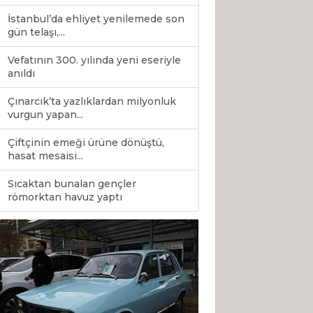
İstanbul’da ehliyet yenilemede son
gün telaşı,...
Vefatının 300. yılında yeni eseriyle
anıldı
Çınarcık’ta yazlıklardan milyonluk
vurgun yapan...
Çiftçinin emeği ürüne dönüştü,
hasat mesaisi...
Sıcaktan bunalan gençler
0
römorktan havuz yaptı