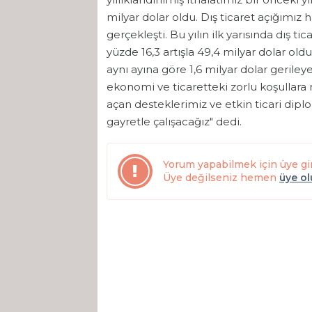
milyar dolar oldu. Dış ticaret açığımız 
gerçekleşti. Bu yılın ilk yarısında dış 
yüzde 16,3 artışla 49,4 milyar dolar oldu.
aynı ayına göre 1,6 milyar dolar geriley
ekonomi ve ticaretteki zorlu koşullara
açan desteklerimiz ve etkin ticari diplo
gayretle çalışacağız" dedi.
Yorum yapabilmek için üye gi
Üye değilseniz hemen
üye o