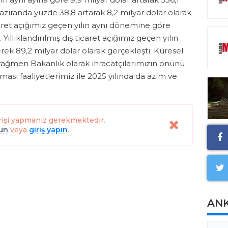
haziranda yüzde 38,8 artarak 8,2 milyar dolar olarak
ticaret açığımız geçen yılın aynı dönemine göre
 Yıllıklandırılmış dış ticaret açığımız geçen yılın
erek 89,2 milyar dolar olarak gerçekleşti. Küresel
 rağmen Bakanlık olarak ihracatçılarımızın önünü
masi faaliyetlerimiz ile 2025 yılında da azim ve
rişi yapmanız gerekmektedir.
lun
veya
giriş yapın
.
AN