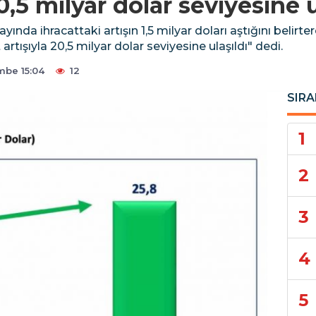
20,5 milyar dolar seviyesine u
yında ihracattaki artışın 1,5 milyar doları aştığını beli
artışıyla 20,5 milyar dolar seviyesine ulaşıldı" dedi.
be 15:04
12
SIRA
1
2
3
4
5