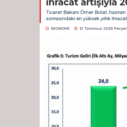
ihracat artışıyla 
Ticaret Bakanı Ömer Bolat, haziran a
sonrasındaki en yüksek yıllık ihracat 
EKONOMİ
31 Temmuz 2025 Perşem