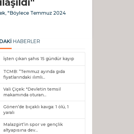
laşıldı"
rterek, "Böylece Temmuz 2024
DAKİ
HABERLER
İşten çıkan şahıs 15 gündür kayıp
TCMB: ’’Temmuz ayında gıda
fiyatlarındaki ılımlı...
Vali Çiçek: "Devletin temsil
makamında oturan...
Gönen’de bıçaklı kavga: 1 ölü, 1
yaralı
Malazgirt’in spor ve gençlik
altyapısına dev...