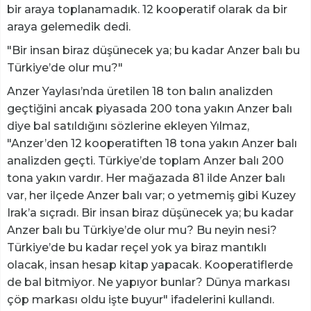
bir araya toplanamadık. 12 kooperatif olarak da bir
araya gelemedik dedi.
"Bir insan biraz düşünecek ya; bu kadar Anzer balı bu
Türkiye’de olur mu?"
Anzer Yaylası’nda üretilen 18 ton balın analizden
geçtiğini ancak piyasada 200 tona yakın Anzer balı
diye bal satıldığını sözlerine ekleyen Yılmaz,
"Anzer’den 12 kooperatiften 18 tona yakın Anzer balı
analizden geçti. Türkiye’de toplam Anzer balı 200
tona yakın vardır. Her mağazada 81 ilde Anzer balı
var, her ilçede Anzer balı var; o yetmemiş gibi Kuzey
Irak’a sıçradı. Bir insan biraz düşünecek ya; bu kadar
Anzer balı bu Türkiye’de olur mu? Bu neyin nesi?
Türkiye’de bu kadar reçel yok ya biraz mantıklı
olacak, insan hesap kitap yapacak. Kooperatiflerde
de bal bitmiyor. Ne yapıyor bunlar? Dünya markası
çöp markası oldu işte buyur" ifadelerini kullandı.