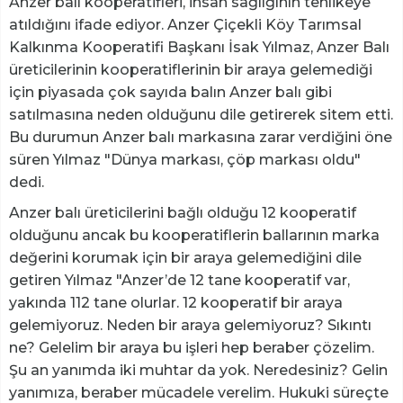
Anzer balı kooperatifleri, insan sağlığının tehlikeye
atıldığını ifade ediyor. Anzer Çiçekli Köy Tarımsal
Kalkınma Kooperatifi Başkanı İsak Yılmaz, Anzer Balı
üreticilerinin kooperatiflerinin bir araya gelemediği
için piyasada çok sayıda balın Anzer balı gibi
satılmasına neden olduğunu dile getirerek sitem etti.
Bu durumun Anzer balı markasına zarar verdiğini öne
süren Yılmaz "Dünya markası, çöp markası oldu"
dedi.
Anzer balı üreticilerini bağlı olduğu 12 kooperatif
olduğunu ancak bu kooperatiflerin ballarının marka
değerini korumak için bir araya gelemediğini dile
getiren Yılmaz "Anzer’de 12 tane kooperatif var,
yakında 112 tane olurlar. 12 kooperatif bir araya
gelemiyoruz. Neden bir araya gelemiyoruz? Sıkıntı
ne? Gelelim bir araya bu işleri hep beraber çözelim.
Şu an yanımda iki muhtar da yok. Neredesiniz? Gelin
yanımıza, beraber mücadele verelim. Hukuki süreçte