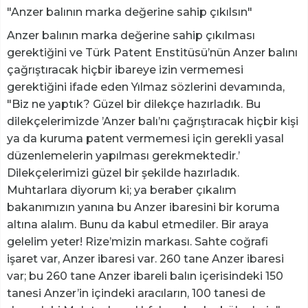
"Anzer balının marka değerine sahip çıkılsın"
Anzer balının marka değerine sahip çıkılması
gerektiğini ve Türk Patent Enstitüsü’nün Anzer balını
çağrıştıracak hiçbir ibareye izin vermemesi
gerektiğini ifade eden Yılmaz sözlerini devamında,
"Biz ne yaptık? Güzel bir dilekçe hazırladık. Bu
dilekçelerimizde ’Anzer balı’nı çağrıştıracak hiçbir kişi
ya da kuruma patent vermemesi için gerekli yasal
düzenlemelerin yapılması gerekmektedir.’
Dilekçelerimizi güzel bir şekilde hazırladık.
Muhtarlara diyorum ki; ya beraber çıkalım
bakanımızın yanına bu Anzer ibaresini bir koruma
altına alalım. Bunu da kabul etmediler. Bir araya
gelelim yeter! Rize’mizin markası. Sahte coğrafi
işaret var, Anzer ibaresi var. 260 tane Anzer ibaresi
var; bu 260 tane Anzer ibareli balın içerisindeki 150
tanesi Anzer’in içindeki aracıların, 100 tanesi de