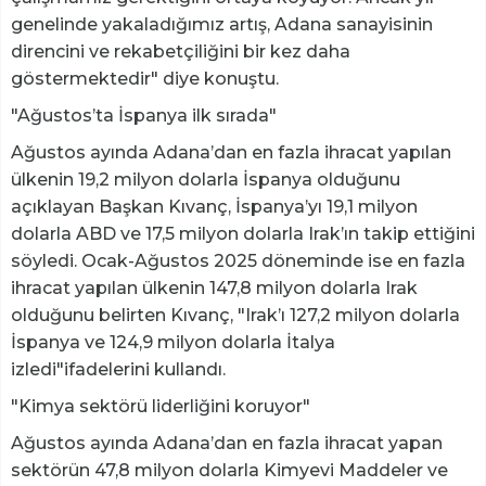
genelinde yakaladığımız artış, Adana sanayisinin
direncini ve rekabetçiliğini bir kez daha
göstermektedir" diye konuştu.
"Ağustos’ta İspanya ilk sırada"
Ağustos ayında Adana’dan en fazla ihracat yapılan
ülkenin 19,2 milyon dolarla İspanya olduğunu
açıklayan Başkan Kıvanç, İspanya’yı 19,1 milyon
dolarla ABD ve 17,5 milyon dolarla Irak’ın takip ettiğini
söyledi. Ocak-Ağustos 2025 döneminde ise en fazla
ihracat yapılan ülkenin 147,8 milyon dolarla Irak
olduğunu belirten Kıvanç, "Irak’ı 127,2 milyon dolarla
İspanya ve 124,9 milyon dolarla İtalya
izledi"ifadelerini kullandı.
"Kimya sektörü liderliğini koruyor"
Ağustos ayında Adana’dan en fazla ihracat yapan
sektörün 47,8 milyon dolarla Kimyevi Maddeler ve