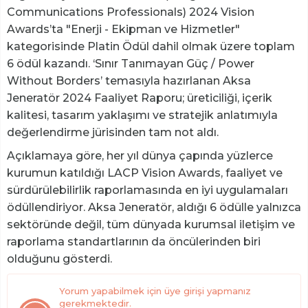
Communications Professionals) 2024 Vision
Awards’ta "Enerji - Ekipman ve Hizmetler"
kategorisinde Platin Ödül dahil olmak üzere toplam
6 ödül kazandı. ‘Sınır Tanımayan Güç / Power
Without Borders’ temasıyla hazırlanan Aksa
Jeneratör 2024 Faaliyet Raporu; üreticiliği, içerik
kalitesi, tasarım yaklaşımı ve stratejik anlatımıyla
değerlendirme jürisinden tam not aldı.
Açıklamaya göre, her yıl dünya çapında yüzlerce
kurumun katıldığı LACP Vision Awards, faaliyet ve
sürdürülebilirlik raporlamasında en iyi uygulamaları
ödüllendiriyor. Aksa Jeneratör, aldığı 6 ödülle yalnızca
sektöründe değil, tüm dünyada kurumsal iletişim ve
raporlama standartlarının da öncülerinden biri
olduğunu gösterdi.
Yorum yapabilmek için üye girişi yapmanız
gerekmektedir.