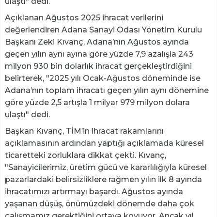
ulaştı" dedi.
Açıklanan Ağustos 2025 ihracat verilerini
değerlendiren Adana Sanayi Odası Yönetim Kurulu
Başkanı Zeki Kıvanç, Adana’nın Ağustos ayında
geçen yılın aynı ayına göre yüzde 7,9 azalışla 243
milyon 930 bin dolarlık ihracat gerçekleştirdiğini
belirterek, "2025 yılı Ocak-Ağustos döneminde ise
Adana’nın toplam ihracatı geçen yılın aynı dönemine
göre yüzde 2,5 artışla 1 milyar 979 milyon dolara
ulaştı" dedi.
Başkan Kıvanç, TİM’in ihracat rakamlarını
açıklamasının ardından yaptığı açıklamada küresel
ticaretteki zorluklara dikkat çekti. Kıvanç,
"Sanayicilerimiz, üretim gücü ve kararlılığıyla küresel
pazarlardaki belirsizliklere rağmen yılın ilk 8 ayında
ihracatımızı artırmayı başardı. Ağustos ayında
yaşanan düşüş, önümüzdeki dönemde daha çok
çalışmamız gerektiğini ortaya koyuyor. Ancak yıl