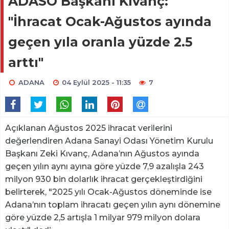
ADASO Başkanı Kıvanç:
"İhracat Ocak-Ağustos ayında
geçen yıla oranla yüzde 2.5
arttı"
ADANA
04 Eylül 2025 - 11:35
7
Açıklanan Ağustos 2025 ihracat verilerini
değerlendiren Adana Sanayi Odası Yönetim Kurulu
Başkanı Zeki Kıvanç, Adana’nın Ağustos ayında
geçen yılın aynı ayına göre yüzde 7,9 azalışla 243
milyon 930 bin dolarlık ihracat gerçekleştirdiğini
belirterek, "2025 yılı Ocak-Ağustos döneminde ise
Adana’nın toplam ihracatı geçen yılın aynı dönemine
göre yüzde 2,5 artışla 1 milyar 979 milyon dolara