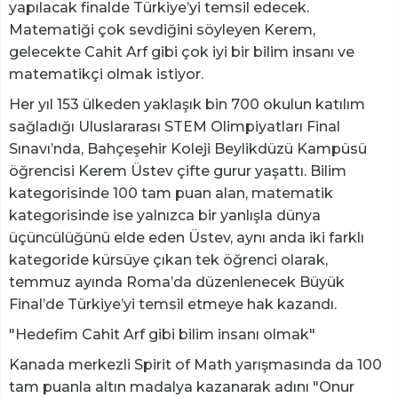
yapılacak finalde Türkiye’yi temsil edecek.
Matematiği çok sevdiğini söyleyen Kerem,
gelecekte Cahit Arf gibi çok iyi bir bilim insanı ve
matematikçi olmak istiyor.
Her yıl 153 ülkeden yaklaşık bin 700 okulun katılım
sağladığı Uluslararası STEM Olimpiyatları Final
Sınavı’nda, Bahçeşehir Koleji Beylikdüzü Kampüsü
öğrencisi Kerem Üstev çifte gurur yaşattı. Bilim
kategorisinde 100 tam puan alan, matematik
kategorisinde ise yalnızca bir yanlışla dünya
üçüncülüğünü elde eden Üstev, aynı anda iki farklı
kategoride kürsüye çıkan tek öğrenci olarak,
temmuz ayında Roma’da düzenlenecek Büyük
Final’de Türkiye’yi temsil etmeye hak kazandı.
"Hedefim Cahit Arf gibi bilim insanı olmak"
Kanada merkezli Spirit of Math yarışmasında da 100
tam puanla altın madalya kazanarak adını "Onur