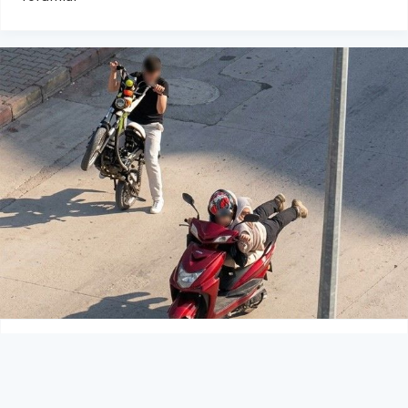
Karabük’te tehlikeli adrenalin:
Gençlerin bazıları trafikte