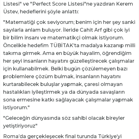
Listesi" ve "Perfect Score Listesi"ne yazdıran Kerem
Üstev, hedeflerini şöyle anlattı:
"Matematiği çok seviyorum; benim için her şey sanki
sayılarla anlam buluyor. İleride Cahit Arf gibi çok iyi
bir bilim insanı ve matematikçi olmak istiyorum.
Öncelikle hedefim TÜBİTAK’ta madalya kazanıp milli
takıma girmek. Ama en büyük hayalim, öğrendiğim
her şeyi insanların hayatını güzelleştirecek çalışmalar
için kullanabilmek. Belki bugün çözülemeyen bazı
problemlere çözüm bulmak, insanların hayatını
kurtarabilecek buluşlar yapmak, çaresi olmayan
hastalıkları iyileştirmek ya da dünyada savaşların
sona ermesine katkı sağlayacak çalışmalar yapmak
istiyorum."
"Geleceğin dünyasında söz sahibi olacak bireyler
yetiştiriyoruz"
Roma’da gerçekleşecek final turunda Türkiye’yi