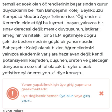
temsil edecek olan öğrencilerinin başarısından gurur
duyduklarını belirten Bahçeşehir Koleji Beylikdüzü
Kampüsü Müdürü Ayşe Telimen ise, "Öğrencimiz
Kerem’in elde ettiği bu kıymetli başarı, yalnızca bir
sınav derecesi değil; merak duygusunun, istikrarlı
emeğinin ve nitelikli bir STEM eğitimiyle doğru
şekilde beslenmesinin güçlü bir yansımasıdır.
Bahçeşehir Koleji olarak bizler, öğrencilerimizi
yalnızca akademik yarışlara hazırlayan değil; kendi
potansiyelini keşfeden, düşünen, üreten ve geleceğin
dünyasında söz sahibi olacak bireyler olarak
yetiştirmeyi önemsiyoruz" diye konuştu.
Yorum yapabilmek için üye girişi yapmanız
gerekmektedir.
Üye değilseniz hemen
üye olun
veya
giriş
yapın.
.
< Yorumlar>