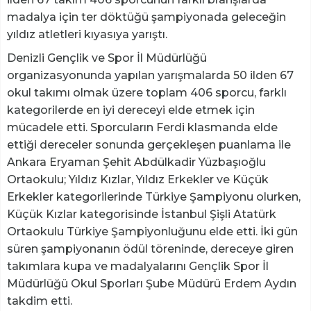
madalya için ter döktüğü şampiyonada geleceğin
yıldız atletleri kıyasıya yarıştı.
Denizli Gençlik ve Spor İl Müdürlüğü
organizasyonunda yapılan yarışmalarda 50 ilden 67
okul takımı olmak üzere toplam 406 sporcu, farklı
kategorilerde en iyi dereceyi elde etmek için
mücadele etti. Sporcuların Ferdi klasmanda elde
ettiği dereceler sonunda gerçekleşen puanlama ile
Ankara Eryaman Şehit Abdülkadir Yüzbaşıoğlu
Ortaokulu; Yıldız Kızlar, Yıldız Erkekler ve Küçük
Erkekler kategorilerinde Türkiye Şampiyonu olurken,
Küçük Kızlar kategorisinde İstanbul Şişli Atatürk
Ortaokulu Türkiye Şampiyonluğunu elde etti. İki gün
süren şampiyonanın ödül töreninde, dereceye giren
takımlara kupa ve madalyalarını Gençlik Spor İl
Müdürlüğü Okul Sporları Şube Müdürü Erdem Aydın
takdim etti.