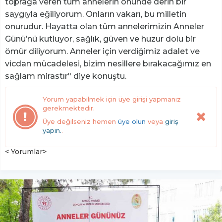
toprağa veren tüm annelerin önünde derin bir
saygıyla eğiliyorum. Onların vakarı, bu milletin
onurudur. Hayatta olan tüm annelerimizin Anneler
Günü’nü kutluyor, sağlık, güven ve huzur dolu bir
ömür diliyorum. Anneler için verdiğimiz adalet ve
vicdan mücadelesi, bizim nesillere bırakacağımız en
sağlam mirastır" diye konuştu.
Yorum yapabilmek için üye girişi yapmanız
gerekmektedir.
Üye değilseniz hemen
üye olun
veya
giriş
yapın.
.
< Yorumlar>