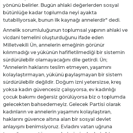
yönünü belirler. Bugün ahlaki değerlerden sosyal
bütünlüğe kadar toplumda neyi ayakta
tutabiliyorsak, bunun ilk kaynağı annelerdir" dedi.
Annelik sorumluluğunun toplumsal yapının ahlaki ve
vicdani temelini oluşturduğunu ifade eden
Milletvekili Ün, annelerin emeğinin görünür
kılınmadığı ve yükünün hafifletilmediği bir sistemin
sürdürülebilir olamayacağını dile getirdi. Ün;
"Annelerin haklarını teslim etmeyen, yaşamını
kolaylaştırmayan, yükünü paylaşmayan bir sistem
sürdürülebilir değildir. Doğum izni yetersizse, kreş
yoksa kadın güvencesiz çalışıyorsa, ev kadınlığı
çocuk bakımı değersiz görülüyorsa biz o toplumda
gelecekten bahsedemeyiz. Gelecek Partisi olarak
kadınların ve annelerin yaşamını kolaylaştıran,
haklarını güvence altına alan bir sosyal devlet
anlayışını benimsiyoruz. Evladını vatan uğruna