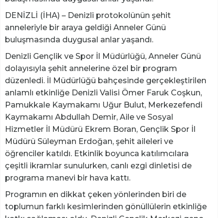
DENİZLİ (İHA) – Denizli protokolünün şehit
anneleriyle bir araya geldiği Anneler Günü
buluşmasında duygusal anlar yaşandı.
Denizli Gençlik ve Spor İl Müdürlüğü, Anneler Günü
dolayısıyla şehit annelerine özel bir program
düzenledi. İl Müdürlüğü bahçesinde gerçekleştirilen
anlamlı etkinliğe Denizli Valisi Ömer Faruk Coşkun,
Pamukkale Kaymakamı Uğur Bulut, Merkezefendi
Kaymakamı Abdullah Demir, Aile ve Sosyal
Hizmetler İl Müdürü Ekrem Boran, Gençlik Spor İl
Müdürü Süleyman Erdoğan, şehit aileleri ve
öğrenciler katıldı. Etkinlik boyunca katılımcılara
çeşitli ikramlar sunulurken, canlı ezgi dinletisi de
programa manevi bir hava kattı.
Programın en dikkat çeken yönlerinden biri de
toplumun farklı kesimlerinden gönüllülerin etkinliğe