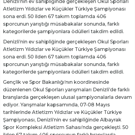
Denizli’nin ev sahipliğinde gerçekleşen Okul Sporları
Atletizm Yıldızlar ve Küçükler Türkiye Şampiyonası
sona erdi. 50 ilden 67 takım toplamda 406
sporcunun yarıştığı müsabakalar sonunda, farklı
kategorilerde şampiyonlara ödülleri takdim edildi.
Denizli’nin ev sahipliğinde gerçekleşen Okul Sporları
Atletizm Yıldızlar ve Küçükler Türkiye Şampiyonası
sona erdi. 50 ilden 67 takım toplamda 406
sporcunun yarıştığı müsabakalar sonunda, farklı
kategorilerde şampiyonlara ödülleri takdim edildi.
Gençlik ve Spor Bakanlığı’nın koordinesinde
düzenlenen Okul Sporları yarışmaları Denizli’de farklı
branşlarda gerçekleşen ulusal şampiyonalarla devam
ediyor. Yarışmalar kapsamında, 07-08 Mayıs
tarihlerinde Atletizm Yıldızlar ve Küçükler Türkiye
Şampiyonası, Denizli’nin ev sahipliğinde Albayrak
Spor Kompleksi Atletizm Sahası’nda gerçekleşti. 50
ilden 67 takım 406 sporcunun farklı branşlarda