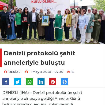
Denizli protokolü şehit
anneleriyle buluştu
DENİZLİ
11 Mayıs 2025 - 07:30
8
DENİZLİ (İHA) – Denizli protokolünün şehit
anneleriyle bir araya geldiği Anneler Günü
buluşmasında duygusal anlar yaşandı.