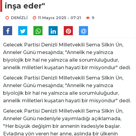
inşa eder"
DENİZLİ
11 Mayıs 2025 - 07:21
9
Gelecek Partisi Denizli Milletvekili Sema Silkin Ün,
Anneler Günü mesajında; "Annelik ne yalnızca
biyolojik bir hal ne yalnızca aile sorumluluğudur,
annelik milletleri kuşatan hayati bir misyondur" dedi.
Gelecek Partisi Denizli Milletvekili Sema Silkin Ün,
Anneler Günü mesajında; "Annelik ne yalnızca
biyolojik bir hal ne yalnızca aile sorumluluğudur,
annelik milletleri kuşatan hayati bir misyondur" dedi.
Gelecek Partisi Denizli Milletvekili Sema Silkin Ün,
Anneler Günü nedeniyle yayımladığı açıklamada,
"Her büyük değişim bir annenin iradesiyle başlar.
Evladına yön veren her anne, aslında bir ülkenin