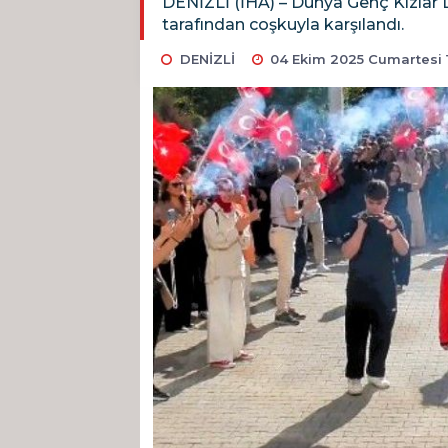
DENİZLİ (İHA) – Dünya Genç Kızlar
tarafından coşkuyla karşılandı.
DENİZLİ
04 Ekim 2025 Cumartesi 