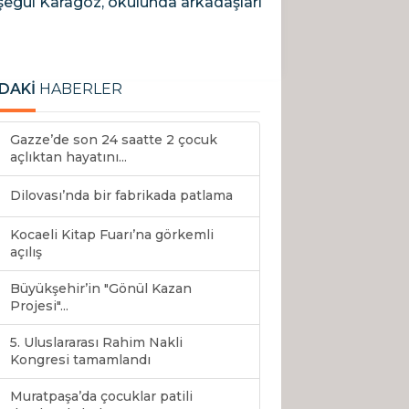
egül Karagöz, okulunda arkadaşları
DAKİ
HABERLER
Gazze’de son 24 saatte 2 çocuk
açlıktan hayatını...
Dilovası’nda bir fabrikada patlama
Kocaeli Kitap Fuarı’na görkemli
açılış
Büyükşehir’in "Gönül Kazan
Projesi"...
5. Uluslararası Rahim Nakli
Kongresi tamamlandı
Muratpaşa’da çocuklar patili