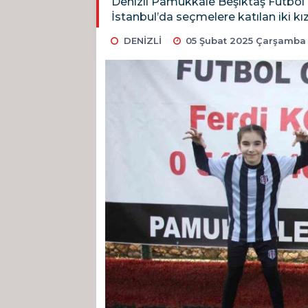
Denizli Pamukkale Beşiktaş Futbol 
İstanbul’da seçmelere katılan iki kı
DENİZLİ
05 Şubat 2025 Çarşamba 