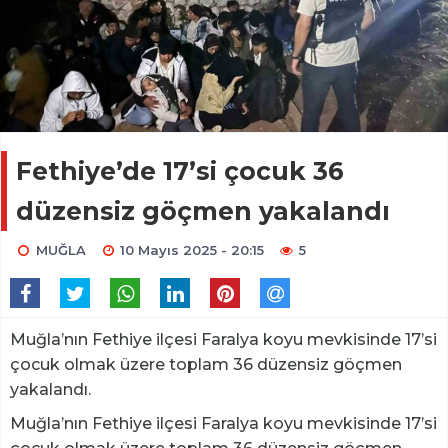
Fethiye’de 17’si çocuk 36
düzensiz göçmen yakalandı
MUĞLA
10 Mayıs 2025 - 20:15
5
Muğla’nın Fethiye ilçesi Faralya koyu mevkisinde 17’si
çocuk olmak üzere toplam 36 düzensiz göçmen
yakalandı.
Muğla’nın Fethiye ilçesi Faralya koyu mevkisinde 17’si