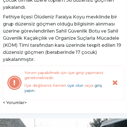
çocuk olmak üzere toplam 36 düzensiz göçmen
yakalandı.
Fethiye ilçesi Ölüdeniz Faralya Koyu mevkiinde bir
grup düzensiz göçmen olduğu bilgisinin alınması
üzerine görevlendirilen Sahil Güvenlik Botu ve Sahil
Güvenlik Kaçakçılık ve Organize Suçlarla Mücadele
(KOM) Timi tarafından kara üzerinde tespit edilen 19
düzensiz göçmen (beraberinde 17 çocuk)
yakalanmıştır.
Yorum yapabilmek için üye girişi yapmanız
gerekmektedir.
Üye değilseniz hemen
üye olun
veya
giriş
yapın.
.
< Yorumlar>