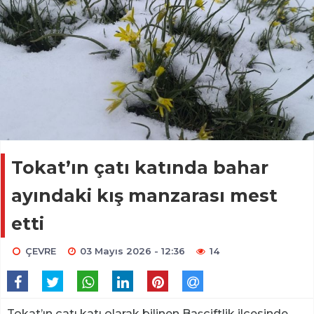
Tokat’ın çatı katında bahar
ayındaki kış manzarası mest
etti
ÇEVRE
03 Mayıs 2026 - 12:36
14
Tokat’ın çatı katı olarak bilinen Başçiftlik ilçesinde