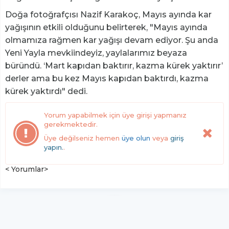
Doğa fotoğrafçısı Nazif Karakoç, Mayıs ayında kar
yağışının etkili olduğunu belirterek, "Mayıs ayında
olmamıza rağmen kar yağışı devam ediyor. Şu anda
Yeni Yayla mevkiindeyiz, yaylalarımız beyaza
büründü. ‘Mart kapıdan baktırır, kazma kürek yaktırır’
derler ama bu kez Mayıs kapıdan baktırdı, kazma
kürek yaktırdı" dedi.
Yorum yapabilmek için üye girişi yapmanız
gerekmektedir.
Üye değilseniz hemen
üye olun
veya
giriş
yapın.
.
< Yorumlar>