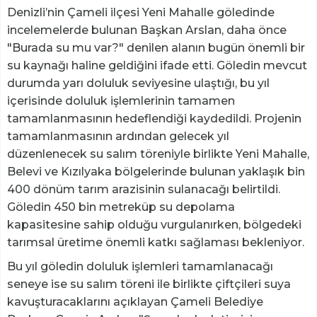
Denizli’nin Çameli ilçesi Yeni Mahalle göledinde
incelemelerde bulunan Başkan Arslan, daha önce
"Burada su mu var?" denilen alanın bugün önemli bir
su kaynağı haline geldiğini ifade etti. Göledin mevcut
durumda yarı doluluk seviyesine ulaştığı, bu yıl
içerisinde doluluk işlemlerinin tamamen
tamamlanmasının hedeflendiği kaydedildi. Projenin
tamamlanmasının ardından gelecek yıl
düzenlenecek su salım töreniyle birlikte Yeni Mahalle,
Belevi ve Kızılyaka bölgelerinde bulunan yaklaşık bin
400 dönüm tarım arazisinin sulanacağı belirtildi.
Göledin 450 bin metreküp su depolama
kapasitesine sahip olduğu vurgulanırken, bölgedeki
tarımsal üretime önemli katkı sağlaması bekleniyor.
Bu yıl göledin doluluk işlemleri tamamlanacağı
seneye ise su salım töreni ile birlikte çiftçileri suya
kavuşturacaklarını açıklayan Çameli Belediye