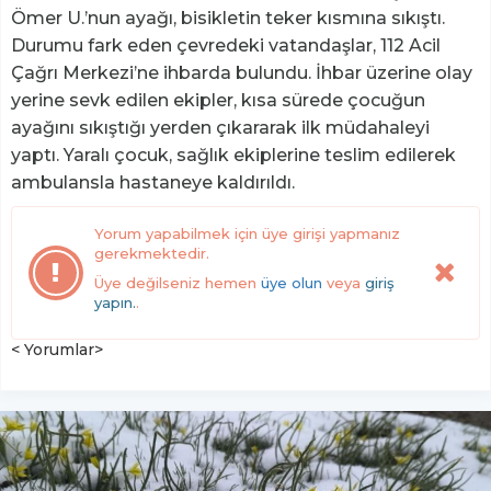
Ömer U.’nun ayağı, bisikletin teker kısmına sıkıştı.
Durumu fark eden çevredeki vatandaşlar, 112 Acil
Çağrı Merkezi’ne ihbarda bulundu. İhbar üzerine olay
yerine sevk edilen ekipler, kısa sürede çocuğun
ayağını sıkıştığı yerden çıkararak ilk müdahaleyi
yaptı. Yaralı çocuk, sağlık ekiplerine teslim edilerek
ambulansla hastaneye kaldırıldı.
Yorum yapabilmek için üye girişi yapmanız
gerekmektedir.
Üye değilseniz hemen
üye olun
veya
giriş
yapın.
.
< Yorumlar>