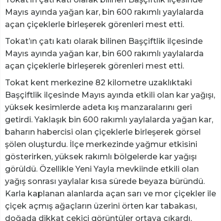
Mayıs ayında yağan kar, bin 600 rakımlı yaylalarda
açan çiçeklerle birleşerek görenleri mest etti.
Tokat’ın çatı katı olarak bilinen Başçiftlik ilçesinde
Mayıs ayında yağan kar, bin 600 rakımlı yaylalarda
açan çiçeklerle birleşerek görenleri mest etti.
Tokat kent merkezine 82 kilometre uzaklıktaki
Başçiftlik ilçesinde Mayıs ayında etkili olan kar yağışı,
yüksek kesimlerde adeta kış manzaralarını geri
getirdi. Yaklaşık bin 600 rakımlı yaylalarda yağan kar,
baharın habercisi olan çiçeklerle birleşerek görsel
şölen oluşturdu. İlçe merkezinde yağmur etkisini
gösterirken, yüksek rakımlı bölgelerde kar yağışı
görüldü. Özellikle Yeni Yayla mevkiinde etkili olan
yağış sonrası yaylalar kısa sürede beyaza büründü.
Karla kaplanan alanlarda açan sarı ve mor çiçekler ile
çiçek açmış ağaçların üzerini örten kar tabakası,
doğada dikkat çekici görüntüler ortaya çıkardı.