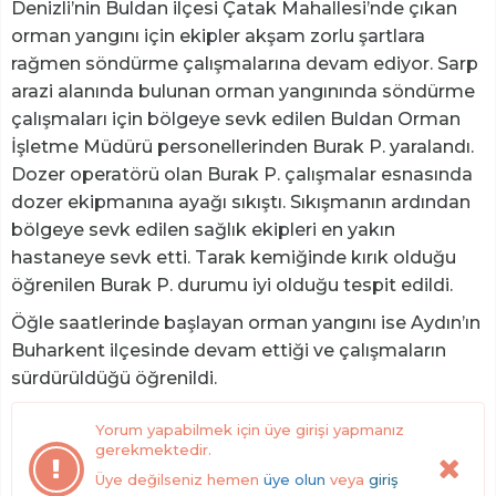
Denizli’nin Buldan ilçesi Çatak Mahallesi’nde çıkan
orman yangını için ekipler akşam zorlu şartlara
rağmen söndürme çalışmalarına devam ediyor. Sarp
arazi alanında bulunan orman yangınında söndürme
çalışmaları için bölgeye sevk edilen Buldan Orman
İşletme Müdürü personellerinden Burak P. yaralandı.
Dozer operatörü olan Burak P. çalışmalar esnasında
dozer ekipmanına ayağı sıkıştı. Sıkışmanın ardından
bölgeye sevk edilen sağlık ekipleri en yakın
hastaneye sevk etti. Tarak kemiğinde kırık olduğu
öğrenilen Burak P. durumu iyi olduğu tespit edildi.
Öğle saatlerinde başlayan orman yangını ise Aydın’ın
Buharkent ilçesinde devam ettiği ve çalışmaların
sürdürüldüğü öğrenildi.
Yorum yapabilmek için üye girişi yapmanız
gerekmektedir.
Üye değilseniz hemen
üye olun
veya
giriş