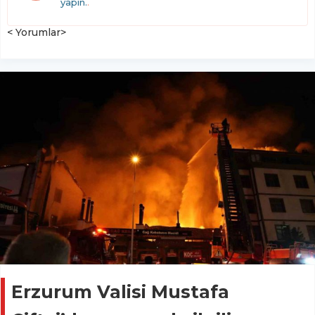
yapın.
.
< Yorumlar>
Erzurum Valisi Mustafa