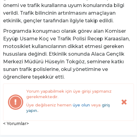
önemi ve trafik kurallarına uyum konularında bilgi
verildi. Trafik bilincinin artırılmasını amaçlayan
etkinlik, gençler tarafından ilgiyle takip edildi.
Programda konuşmacı olarak görev alan Komiser
Eyyüp Usame Koç ve Trafik Polisi Recep Karaaslan,
motosiklet kullanıcılarının dikkat etmesi gereken
hususlara değindi. Etkinlik sonunda Alaca Gençlik
Merkezi Müdürü Hüseyin Tokgöz, seminere katkı
sunan trafik polislerine, okul yönetimine ve
öğrencilere teşekkür etti.
Yorum yapabilmek için üye girişi yapmanız
gerekmektedir.
Üye değilseniz hemen
üye olun
veya
giriş
yapın.
.
< Yorumlar>