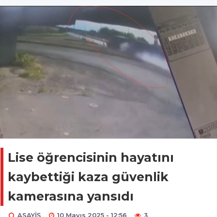
Lise öğrencisinin hayatını
kaybettiği kaza güvenlik
kamerasına yansıdı
ASAYİŞ
10 Mayıs 2025 - 12:56
3