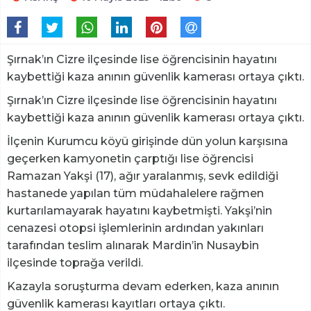
Şırnak’ın Cizre ilçesinde lise öğrencisinin hayatını
kaybettiği kaza anının güvenlik kamerası ortaya çıktı.
Şırnak’ın Cizre ilçesinde lise öğrencisinin hayatını
kaybettiği kaza anının güvenlik kamerası ortaya çıktı.
İlçenin Kurumcu köyü girişinde dün yolun karşısına
geçerken kamyonetin çarptığı lise öğrencisi
Ramazan Yakşi (17), ağır yaralanmış, sevk edildiği
hastanede yapılan tüm müdahalelere rağmen
kurtarılamayarak hayatını kaybetmişti. Yakşi’nin
cenazesi otopsi işlemlerinin ardından yakınları
tarafından teslim alınarak Mardin’in Nusaybin
ilçesinde toprağa verildi.
Kazayla soruşturma devam ederken, kaza anının
güvenlik kamerası kayıtları ortaya çıktı.