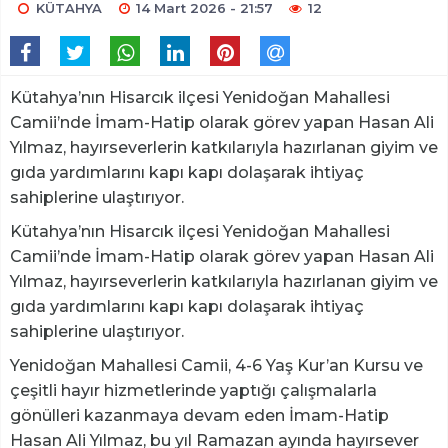
KÜTAHYA
14 Mart 2026 - 21:57
12
Kütahya’nın Hisarcık ilçesi Yenidoğan Mahallesi
Camii’nde İmam-Hatip olarak görev yapan Hasan Ali
Yılmaz, hayırseverlerin katkılarıyla hazırlanan giyim ve
gıda yardımlarını kapı kapı dolaşarak ihtiyaç
sahiplerine ulaştırıyor.
Kütahya’nın Hisarcık ilçesi Yenidoğan Mahallesi
Camii’nde İmam-Hatip olarak görev yapan Hasan Ali
Yılmaz, hayırseverlerin katkılarıyla hazırlanan giyim ve
gıda yardımlarını kapı kapı dolaşarak ihtiyaç
sahiplerine ulaştırıyor.
Yenidoğan Mahallesi Camii, 4-6 Yaş Kur’an Kursu ve
çeşitli hayır hizmetlerinde yaptığı çalışmalarla
gönülleri kazanmaya devam eden İmam-Hatip
Hasan Ali Yılmaz, bu yıl Ramazan ayında hayırsever