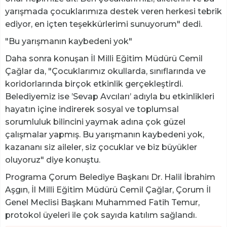
yarışmada çocuklarımıza destek veren herkesi tebrik
ediyor, en içten teşekkürlerimi sunuyorum" dedi.
"Bu yarışmanın kaybedeni yok"
Daha sonra konuşan İl Milli Eğitim Müdürü Cemil
Çağlar da, "Çocuklarımız okullarda, sınıflarında ve
koridorlarında birçok etkinlik gerçekleştirdi.
Belediyemiz ise ’Sevap Avcıları’ adıyla bu etkinlikleri
hayatın içine indirerek sosyal ve toplumsal
sorumluluk bilincini yaymak adına çok güzel
çalışmalar yapmış. Bu yarışmanın kaybedeni yok,
kazananı siz aileler, siz çocuklar ve biz büyükler
oluyoruz" diye konuştu.
Programa Çorum Belediye Başkanı Dr. Halil İbrahim
Aşgın, İl Milli Eğitim Müdürü Cemil Çağlar, Çorum İl
Genel Meclisi Başkanı Muhammed Fatih Temur,
protokol üyeleri ile çok sayıda katılım sağlandı.