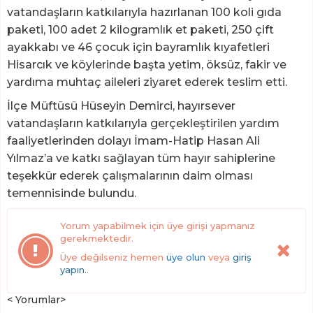
vatandaşların katkılarıyla hazırlanan 100 koli gıda
paketi, 100 adet 2 kilogramlık et paketi, 250 çift
ayakkabı ve 46 çocuk için bayramlık kıyafetleri
Hisarcık ve köylerinde başta yetim, öksüz, fakir ve
yardıma muhtaç aileleri ziyaret ederek teslim etti.
İlçe Müftüsü Hüseyin Demirci, hayırsever
vatandaşların katkılarıyla gerçekleştirilen yardım
faaliyetlerinden dolayı İmam-Hatip Hasan Ali
Yılmaz’a ve katkı sağlayan tüm hayır sahiplerine
teşekkür ederek çalışmalarının daim olması
temennisinde bulundu.
Yorum yapabilmek için üye girişi yapmanız
gerekmektedir.
Üye değilseniz hemen
üye olun
veya
giriş
yapın.
.
< Yorumlar>