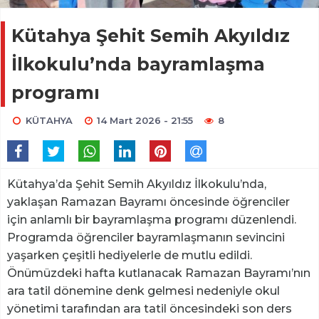
Kütahya Şehit Semih Akyıldız
İlkokulu’nda bayramlaşma
programı
KÜTAHYA
14 Mart 2026 - 21:55
8
Kütahya’da Şehit Semih Akyıldız İlkokulu’nda,
yaklaşan Ramazan Bayramı öncesinde öğrenciler
için anlamlı bir bayramlaşma programı düzenlendi.
Programda öğrenciler bayramlaşmanın sevincini
yaşarken çeşitli hediyelerle de mutlu edildi.
Önümüzdeki hafta kutlanacak Ramazan Bayramı’nın
ara tatil dönemine denk gelmesi nedeniyle okul
yönetimi tarafından ara tatil öncesindeki son ders