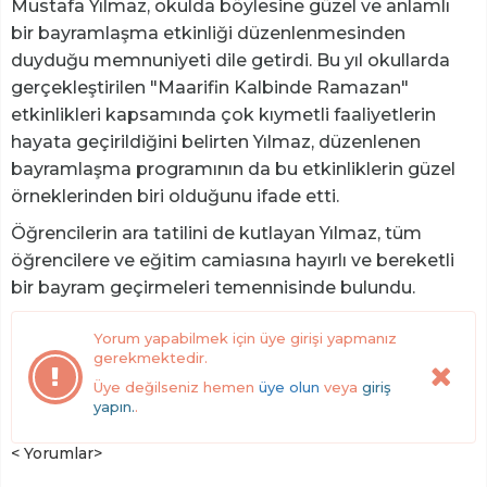
Mustafa Yılmaz, okulda böylesine güzel ve anlamlı
bir bayramlaşma etkinliği düzenlenmesinden
duyduğu memnuniyeti dile getirdi. Bu yıl okullarda
gerçekleştirilen "Maarifin Kalbinde Ramazan"
etkinlikleri kapsamında çok kıymetli faaliyetlerin
hayata geçirildiğini belirten Yılmaz, düzenlenen
bayramlaşma programının da bu etkinliklerin güzel
örneklerinden biri olduğunu ifade etti.
Öğrencilerin ara tatilini de kutlayan Yılmaz, tüm
öğrencilere ve eğitim camiasına hayırlı ve bereketli
bir bayram geçirmeleri temennisinde bulundu.
Yorum yapabilmek için üye girişi yapmanız
gerekmektedir.
Üye değilseniz hemen
üye olun
veya
giriş
yapın.
.
< Yorumlar>