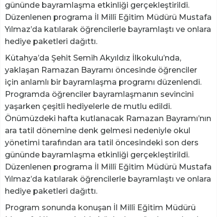
gününde bayramlaşma etkinliği gerçekleştirildi.
Düzenlenen programa İl Millî Eğitim Müdürü Mustafa
Yılmaz’da katılarak öğrencilerle bayramlaştı ve onlara
hediye paketleri dağıttı.
Kütahya’da Şehit Semih Akyıldız İlkokulu’nda,
yaklaşan Ramazan Bayramı öncesinde öğrenciler
için anlamlı bir bayramlaşma programı düzenlendi.
Programda öğrenciler bayramlaşmanın sevincini
yaşarken çeşitli hediyelerle de mutlu edildi.
Önümüzdeki hafta kutlanacak Ramazan Bayramı’nın
ara tatil dönemine denk gelmesi nedeniyle okul
yönetimi tarafından ara tatil öncesindeki son ders
gününde bayramlaşma etkinliği gerçekleştirildi.
Düzenlenen programa İl Millî Eğitim Müdürü Mustafa
Yılmaz’da katılarak öğrencilerle bayramlaştı ve onlara
hediye paketleri dağıttı.
Program sonunda konuşan İl Millî Eğitim Müdürü