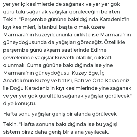
yer yer iç kesimlerde de sağanak ve yer yer gök
gürültülü sağanak yağışlar görüleceğini belirten
Tekin, "Perşembe gününe bakıldığında Karadeniz’in
kıyı kesimleri, İstanbul başta olmak üzere
Marmara’nın kuzeyi bununla birlikte ise Marmara’nın
güneydoğusunda da yağışları göreceğiz. Özellikle
perşembe günü akşam saatlerinde Edirne
çevrelerinde yağışlar kuvvetli olabilir, dikkatli
olunmalı. Cuma gününe bakıldığında ise yine
Marmara’nın güneydoğusu, Kuzey Ege, İç
Anadolu’nun kuzey ve batısı, Batı ve Orta Karadeniz
ile Doğu Karadeniz’in kıyı kesimlerinde yine sağanak
ve yer yer gök gürültülü sağanak yağışlar görülecek"
diye konuştu.
Hafta sonu yağışlar geniş bir alanda görülecek
Tekin, "Hafta sonuna bakıldığında ise bu yağışlı
sistem biraz daha geniş bir alana yayılacak.