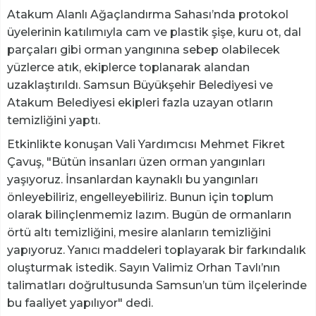
Atakum Alanlı Ağaçlandırma Sahası’nda protokol
üyelerinin katılımıyla cam ve plastik şişe, kuru ot, dal
parçaları gibi orman yangınına sebep olabilecek
yüzlerce atık, ekiplerce toplanarak alandan
uzaklaştırıldı. Samsun Büyükşehir Belediyesi ve
Atakum Belediyesi ekipleri fazla uzayan otların
temizliğini yaptı.
Etkinlikte konuşan Vali Yardımcısı Mehmet Fikret
Çavuş, "Bütün insanları üzen orman yangınları
yaşıyoruz. İnsanlardan kaynaklı bu yangınları
önleyebiliriz, engelleyebiliriz. Bunun için toplum
olarak bilinçlenmemiz lazım. Bugün de ormanların
örtü altı temizliğini, mesire alanların temizliğini
yapıyoruz. Yanıcı maddeleri toplayarak bir farkındalık
oluşturmak istedik. Sayın Valimiz Orhan Tavlı’nın
talimatları doğrultusunda Samsun’un tüm ilçelerinde
bu faaliyet yapılıyor" dedi.