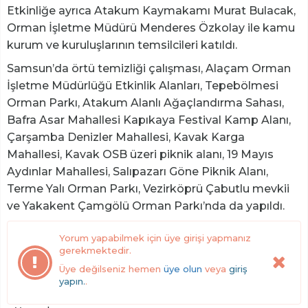
Etkinliğe ayrıca Atakum Kaymakamı Murat Bulacak,
Orman İşletme Müdürü Menderes Özkolay ile kamu
kurum ve kuruluşlarının temsilcileri katıldı.
Samsun’da örtü temizliği çalışması, Alaçam Orman
İşletme Müdürlüğü Etkinlik Alanları, Tepebölmesi
Orman Parkı, Atakum Alanlı Ağaçlandırma Sahası,
Bafra Asar Mahallesi Kapıkaya Festival Kamp Alanı,
Çarşamba Denizler Mahallesi, Kavak Karga
Mahallesi, Kavak OSB üzeri piknik alanı, 19 Mayıs
Aydınlar Mahallesi, Salıpazarı Göne Piknik Alanı,
Terme Yalı Orman Parkı, Vezirköprü Çabutlu mevkii
ve Yakakent Çamgölü Orman Parkı’nda da yapıldı.
Yorum yapabilmek için üye girişi yapmanız
gerekmektedir.
Üye değilseniz hemen
üye olun
veya
giriş
yapın.
.