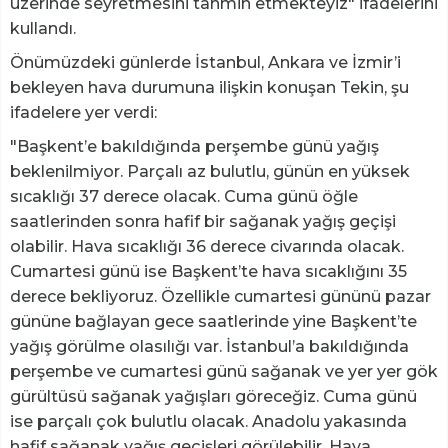
üzerinde seyretmesini tahmin etmekteyiz" ifadelerini
kullandı.
Önümüzdeki günlerde İstanbul, Ankara ve İzmir’i
bekleyen hava durumuna ilişkin konuşan Tekin, şu
ifadelere yer verdi:
"Başkent’e bakıldığında perşembe günü yağış
beklenilmiyor. Parçalı az bulutlu, günün en yüksek
sıcaklığı 37 derece olacak. Cuma günü öğle
saatlerinden sonra hafif bir sağanak yağış geçişi
olabilir. Hava sıcaklığı 36 derece civarında olacak.
Cumartesi günü ise Başkent’te hava sıcaklığını 35
derece bekliyoruz. Özellikle cumartesi gününü pazar
gününe bağlayan gece saatlerinde yine Başkent’te
yağış görülme olasılığı var. İstanbul’a bakıldığında
perşembe ve cumartesi günü sağanak ve yer yer gök
gürültüsü sağanak yağışları göreceğiz. Cuma günü
ise parçalı çok bulutlu olacak. Anadolu yakasında
hafif sağanak yağış geçişleri görülebilir. Hava