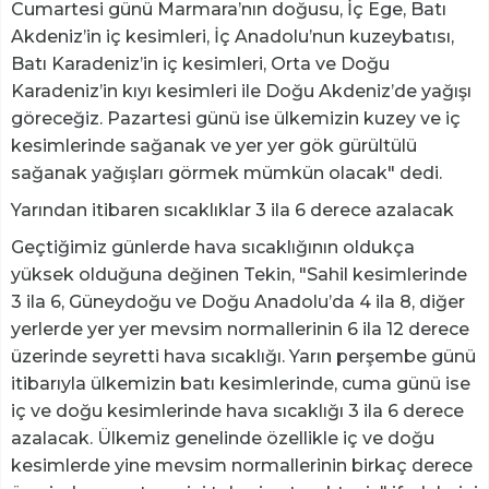
Cumartesi günü Marmara’nın doğusu, İç Ege, Batı
Akdeniz’in iç kesimleri, İç Anadolu’nun kuzeybatısı,
Batı Karadeniz’in iç kesimleri, Orta ve Doğu
Karadeniz’in kıyı kesimleri ile Doğu Akdeniz’de yağışı
göreceğiz. Pazartesi günü ise ülkemizin kuzey ve iç
kesimlerinde sağanak ve yer yer gök gürültülü
sağanak yağışları görmek mümkün olacak" dedi.
Yarından itibaren sıcaklıklar 3 ila 6 derece azalacak
Geçtiğimiz günlerde hava sıcaklığının oldukça
yüksek olduğuna değinen Tekin, "Sahil kesimlerinde
3 ila 6, Güneydoğu ve Doğu Anadolu’da 4 ila 8, diğer
yerlerde yer yer mevsim normallerinin 6 ila 12 derece
üzerinde seyretti hava sıcaklığı. Yarın perşembe günü
itibarıyla ülkemizin batı kesimlerinde, cuma günü ise
iç ve doğu kesimlerinde hava sıcaklığı 3 ila 6 derece
azalacak. Ülkemiz genelinde özellikle iç ve doğu
kesimlerde yine mevsim normallerinin birkaç derece