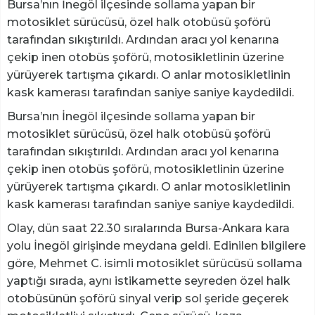
Bursa’nın İnegöl ilçesinde sollama yapan bir
motosiklet sürücüsü, özel halk otobüsü şoförü
tarafından sıkıştırıldı. Ardından aracı yol kenarına
çekip inen otobüs şoförü, motosikletlinin üzerine
yürüyerek tartışma çıkardı. O anlar motosikletlinin
kask kamerası tarafından saniye saniye kaydedildi.
Bursa’nın İnegöl ilçesinde sollama yapan bir
motosiklet sürücüsü, özel halk otobüsü şoförü
tarafından sıkıştırıldı. Ardından aracı yol kenarına
çekip inen otobüs şoförü, motosikletlinin üzerine
yürüyerek tartışma çıkardı. O anlar motosikletlinin
kask kamerası tarafından saniye saniye kaydedildi.
Olay, dün saat 22.30 sıralarında Bursa-Ankara kara
yolu İnegöl girişinde meydana geldi. Edinilen bilgilere
göre, Mehmet C. isimli motosiklet sürücüsü sollama
yaptığı sırada, aynı istikamette seyreden özel halk
otobüsünün şoförü sinyal verip sol şeride geçerek