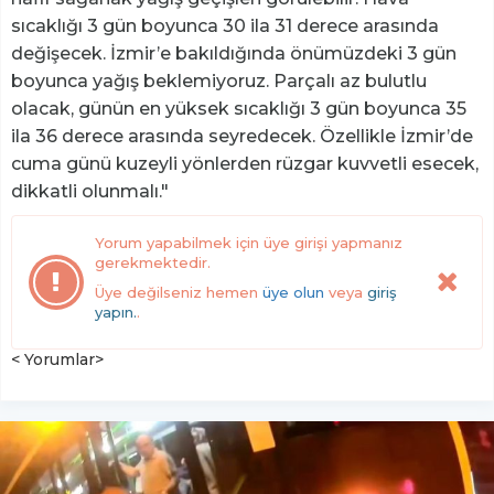
sıcaklığı 3 gün boyunca 30 ila 31 derece arasında
değişecek. İzmir’e bakıldığında önümüzdeki 3 gün
boyunca yağış beklemiyoruz. Parçalı az bulutlu
olacak, günün en yüksek sıcaklığı 3 gün boyunca 35
ila 36 derece arasında seyredecek. Özellikle İzmir’de
cuma günü kuzeyli yönlerden rüzgar kuvvetli esecek,
dikkatli olunmalı."
Yorum yapabilmek için üye girişi yapmanız
gerekmektedir.
Üye değilseniz hemen
üye olun
veya
giriş
yapın.
.
< Yorumlar>