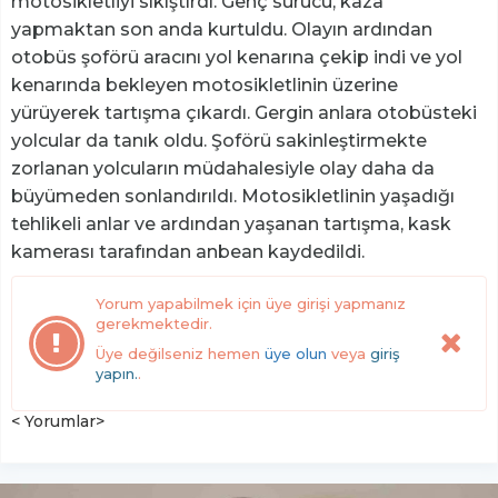
motosikletliyi sıkıştırdı. Genç sürücü, kaza
yapmaktan son anda kurtuldu. Olayın ardından
otobüs şoförü aracını yol kenarına çekip indi ve yol
kenarında bekleyen motosikletlinin üzerine
yürüyerek tartışma çıkardı. Gergin anlara otobüsteki
yolcular da tanık oldu. Şoförü sakinleştirmekte
zorlanan yolcuların müdahalesiyle olay daha da
büyümeden sonlandırıldı. Motosikletlinin yaşadığı
tehlikeli anlar ve ardından yaşanan tartışma, kask
kamerası tarafından anbean kaydedildi.
Yorum yapabilmek için üye girişi yapmanız
gerekmektedir.
Üye değilseniz hemen
üye olun
veya
giriş
yapın.
.
< Yorumlar>