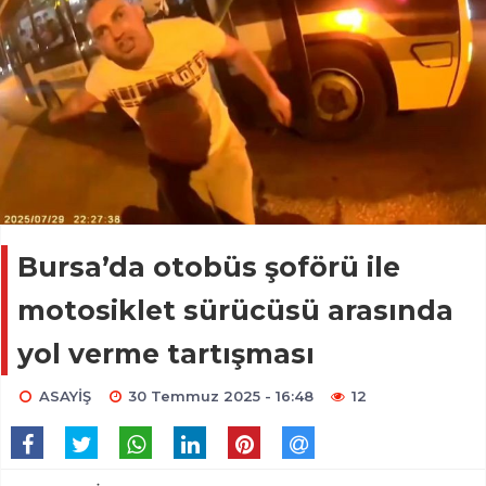
Bursa’da otobüs şoförü ile
motosiklet sürücüsü arasında
yol verme tartışması
ASAYİŞ
30 Temmuz 2025 - 16:48
12