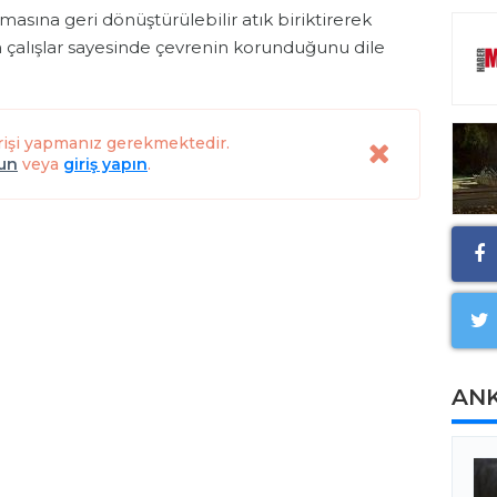
şmasına geri dönüştürülebilir atık biriktirerek
 çalışlar sayesinde çevrenin korunduğunu dile
rişi yapmanız gerekmektedir.
lun
veya
giriş yapın
.
AN