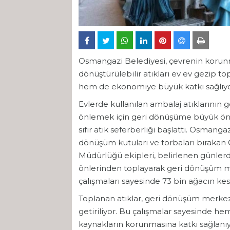
Osmangazi Belediyesi, çevrenin korunma
dönüştürülebilir atıkları ev ev gezip 
hem de ekonomiye büyük katkı sağlıyo
Evlerde kullanılan ambalaj atıklarının g
önlemek için geri dönüşüme büyük ö
sıfır atık seferberliği başlattı. Osmang
dönüşüm kutuları ve torbaları bırakan O
Müdürlüğü ekipleri, belirlenen günlerde
önlerinden toplayarak geri dönüşüm m
çalışmaları sayesinde 73 bin ağacın ke
Toplanan atıklar, geri dönüşüm merkezl
getiriliyor. Bu çalışmalar sayesinde he
kaynakların korunmasına katkı sağlanıy