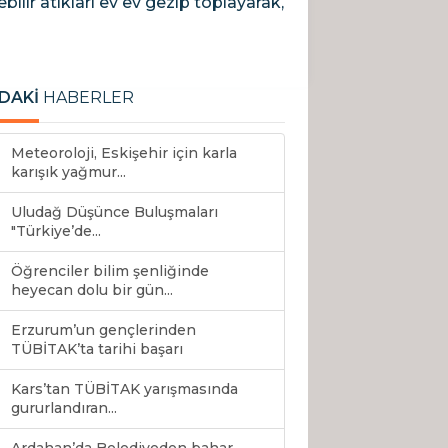
ilir atıkları ev ev gezip toplayarak,
DAKİ
HABERLER
Meteoroloji, Eskişehir için karla
karışık yağmur...
Uludağ Düşünce Buluşmaları
"Türkiye’de...
Öğrenciler bilim şenliğinde
heyecan dolu bir gün...
Erzurum’un gençlerinden
TÜBİTAK’ta tarihi başarı
Kars’tan TÜBİTAK yarışmasında
gururlandıran...