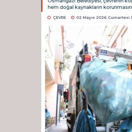
Osmangazi Belediyesi, çevrenin korun
hem doğal kaynakların korunmasına
ÇEVRE
02 Mayıs 2026 Cumartesi 1