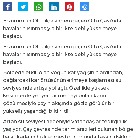
Erzurum’un Oltu ilçesinden geçen Oltu Çayı’nda,
havaların ısınmasıyla birlikte debi yükselmeye
başladı.
Erzurum’un Oltu ilçesinden geçen Oltu Çayı’nda,
havaların ısınmasıyla birlikte debi yükselmeye
başladı.
Bölgede etkili olan yoğun kar yağışının ardından,
dağlardaki kar örtüsünün erimeye başlaması su
seviyesinde artışa yol açtı. Özellikle yüksek
kesimlerde yer yer bir metreyi bulan karın
çözülmesiyle çayın akışında gözle görülür bir
yükseliş yaşandığı bildirildi.
Artan su seviyesi nedeniyle vatandaşlar tedirginlik
yaşıyor. Çay çevresinde tarım arazileri bulunan bölge
halkı, karların hızlı erimesi durumunda taşkın riskinin