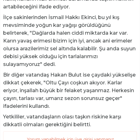
artabileceğini ifade ediyor.
İlçe sakinlerinden İsmail Hakkı Ekinci, bu yıl kış
mevsiminde yoğun kar yağışı görüldüğünü
belirterek, "Dağlarda halen ciddi miktarda kar var.
Karın yavaş erimesi bizim için iyi, ancak ani erimeler
olursa arazilerimiz sel altında kalabilir. Şu anda suyun
debisi yüksek olduğu için tarlalarımızı
sulayamıyoruz" dedi.
Bir diğer vatandaş Hakan Bulut ise çaydaki yükselişe
dikkat çekerek, "Oltu Çayı coşkun akıyor. Karlar
eriyor, inşallah büyük bir felaket yaşanmaz. Herkesin
çayırı, tarlası var, umarız sezon sorunsuz geçer"
ifadelerini kullandı.
Yetkililer, vatandaşların olası taşkın riskine karşı
dikkatli olmaları gerektiğini belirtti.
Yorum yapabilmek için üye girişi yapmanız