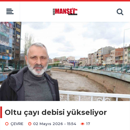
Oltu çayı debisi yükseliyor
ÇEVRE
02 Mayıs 2026 - 15:54
17