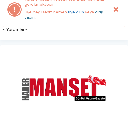
gerekmektedir.
Üye değilseniz hemen
üye olun
veya
giriş
yapın.
.
< Yorumlar>