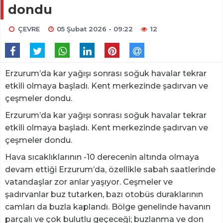
dondu
ÇEVRE
05 Şubat 2026 - 09:22
12
Erzurum’da kar yağışı sonrası soğuk havalar tekrar
etkili olmaya başladı. Kent merkezinde şadırvan ve
çeşmeler dondu.
Erzurum’da kar yağışı sonrası soğuk havalar tekrar
etkili olmaya başladı. Kent merkezinde şadırvan ve
çeşmeler dondu.
Hava sıcaklıklarının -10 derecenin altında olmaya
devam ettiği Erzurum’da, özellikle sabah saatlerinde
vatandaşlar zor anlar yaşıyor. Ceşmeler ve
şadırvanlar buz tutarken, bazı otobüs duraklarının
camları da buzla kaplandı. Bölge genelinde havanın
parçalı ve çok bulutlu geçeceği; buzlanma ve don