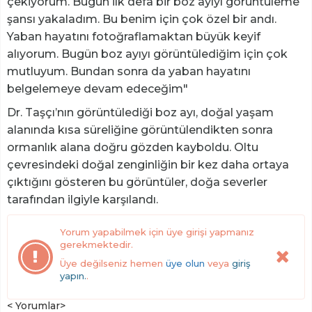
çekiyorum. Bugün ilk defa bir boz ayıyı görüntüleme
şansı yakaladım. Bu benim için çok özel bir andı.
Yaban hayatını fotoğraflamaktan büyük keyif
alıyorum. Bugün boz ayıyı görüntülediğim için çok
mutluyum. Bundan sonra da yaban hayatını
belgelemeye devam edeceğim"
Dr. Taşçı’nın görüntülediği boz ayı, doğal yaşam
alanında kısa süreliğine görüntülendikten sonra
ormanlık alana doğru gözden kayboldu. Oltu
çevresindeki doğal zenginliğin bir kez daha ortaya
çıktığını gösteren bu görüntüler, doğa severler
tarafından ilgiyle karşılandı.
Yorum yapabilmek için üye girişi yapmanız
gerekmektedir.
Üye değilseniz hemen
üye olun
veya
giriş
yapın.
.
< Yorumlar>