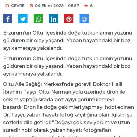
ÇEVRE
04 Ekim 2025 - 08:57
8
Erzurum’un Oltu ilçesinde doğa tutkunlarının yüzünü
güldüren bir olay yaşandı. Yaban hayatındaki bir boz
ayı kameraya yakalandı.
Erzurum’un Oltu ilçesinde doğa tutkunlarının yüzünü
güldüren bir olay yaşandı. Yaban hayatındaki bir boz
ayı kameraya yakalandı.
Oltu Aile Sağlığı Merkezi’nde görevli Doktor Halil
İbrahim Taşçı, Oltu-Narman yolu üzerinde dron ile
çekim yaptığı sırada boz ayıyı görüntülemeyi
başardı. Dron ile doğa çekimleri yapmayı hobi edinen
Dr. Taşçı, yaban hayatı fotoğrafçılığına olan ilgisini şu
sözlerle dile getirdi: "Doğayı çok seviyorum ve uzun
süredir hobi olarak yaban hayatı fotoğrafları