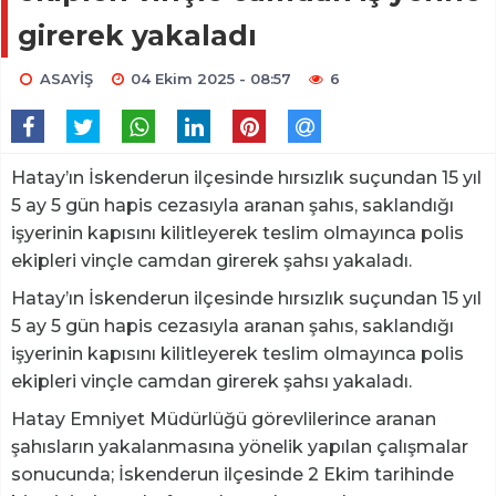
girerek yakaladı
ASAYİŞ
04 Ekim 2025 - 08:57
6
Hatay’ın İskenderun ilçesinde hırsızlık suçundan 15 yıl
5 ay 5 gün hapis cezasıyla aranan şahıs, saklandığı
işyerinin kapısını kilitleyerek teslim olmayınca polis
ekipleri vinçle camdan girerek şahsı yakaladı.
Hatay’ın İskenderun ilçesinde hırsızlık suçundan 15 yıl
5 ay 5 gün hapis cezasıyla aranan şahıs, saklandığı
işyerinin kapısını kilitleyerek teslim olmayınca polis
ekipleri vinçle camdan girerek şahsı yakaladı.
Hatay Emniyet Müdürlüğü görevlilerince aranan
şahısların yakalanmasına yönelik yapılan çalışmalar
sonucunda; İskenderun ilçesinde 2 Ekim tarihinde