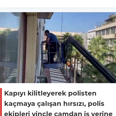
Kapıyı kilitleyerek polisten
kaçmaya çalışan hırsızı, polis
ekipleri vinçle camdan iş yerine