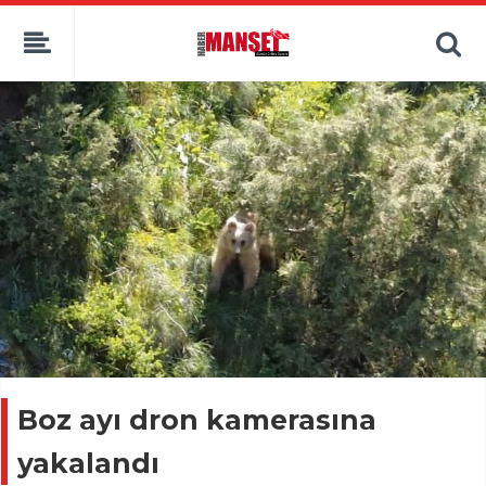
Boz ayı dron kamerasına
yakalandı