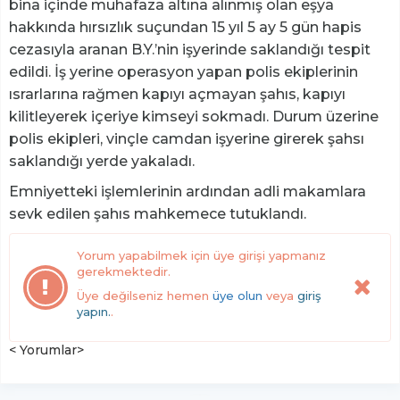
bina içinde muhafaza altına alınmış olan eşya
hakkında hırsızlık suçundan 15 yıl 5 ay 5 gün hapis
cezasıyla aranan B.Y.’nin işyerinde saklandığı tespit
edildi. İş yerine operasyon yapan polis ekiplerinin
ısrarlarına rağmen kapıyı açmayan şahıs, kapıyı
kilitleyerek içeriye kimseyi sokmadı. Durum üzerine
polis ekipleri, vinçle camdan işyerine girerek şahsı
saklandığı yerde yakaladı.
Emniyetteki işlemlerinin ardından adli makamlara
sevk edilen şahıs mahkemece tutuklandı.
Yorum yapabilmek için üye girişi yapmanız
gerekmektedir.
Üye değilseniz hemen
üye olun
veya
giriş
yapın.
.
< Yorumlar>