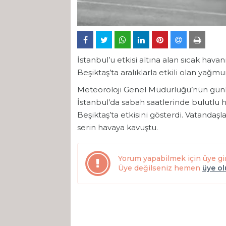
İstanbul’u etkisi altına alan sıcak hav
Beşiktaş’ta aralıklarla etkili olan yağmu
Meteoroloji Genel Müdürlüğü’nün günle
İstanbul’da sabah saatlerinde bulutlu 
Beşiktaş’ta etkisini gösterdi. Vatandaşl
serin havaya kavuştu.
Yorum yapabilmek için üye gi
Üye değilseniz hemen
üye o