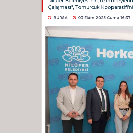
Nilüfer Belediyesi’nin, özel bireyle
Çalışması", Tomurcuk Kooperatifi’ni
BURSA
03 Ekim 2025 Cuma 16:37