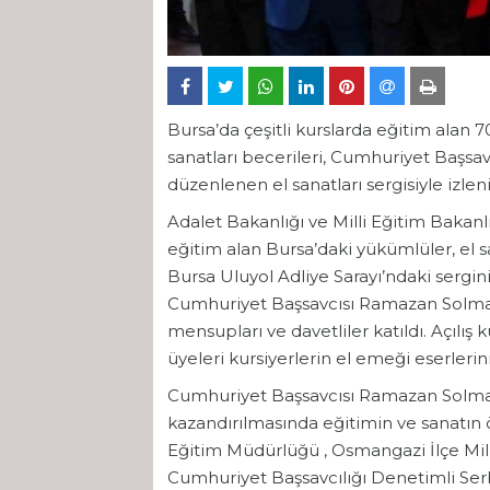
Bursa’da çeşitli kurslarda eğitim alan
sanatları becerileri, Cumhuriyet Başsa
düzenlenen el sanatları sergisiyle izlen
Adalet Bakanlığı ve Milli Eğitim Bakan
eğitim alan Bursa’daki yükümlüler, el s
Bursa Uluyol Adliye Sarayı’ndaki serginin
Cumhuriyet Başsavcısı Ramazan Solmaz,
mensupları ve davetliler katıldı. Açılış
üyeleri kursiyerlerin el emeği eserlerini
Cumhuriyet Başsavcısı Ramazan Solmaz
kazandırılmasında eğitimin ve sanatın ö
Eğitim Müdürlüğü , Osmangazi İlçe Milli
Cumhuriyet Başsavcılığı Denetimli Ser