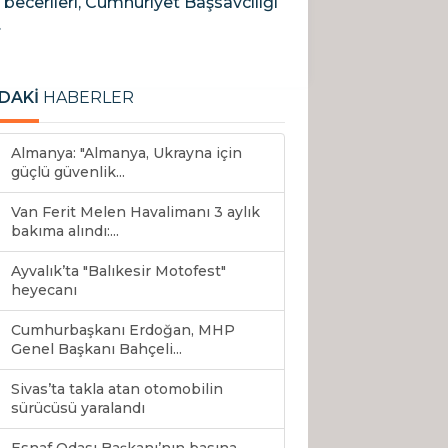
becerileri, Cumhuriyet Başsavcılığı
.
DAKİ
HABERLER
Almanya: "Almanya, Ukrayna için
güçlü güvenlik...
Van Ferit Melen Havalimanı 3 aylık
bakıma alındı:...
Ayvalık’ta "Balıkesir Motofest"
heyecanı
Cumhurbaşkanı Erdoğan, MHP
Genel Başkanı Bahçeli...
Sivas’ta takla atan otomobilin
sürücüsü yaralandı