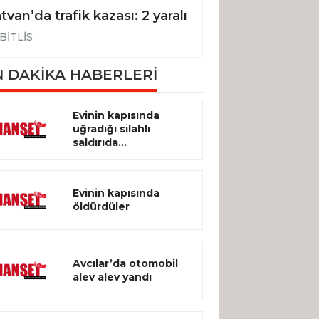
tvan’da trafik kazası: 2 yaralı
BİTLİS
BİTLİS
 DAKİKA HABERLERİ
Evinin kapısında
uğradığı silahlı
saldırıda...
Evinin kapısında
öldürdüler
Avcılar’da otomobil
alev alev yandı