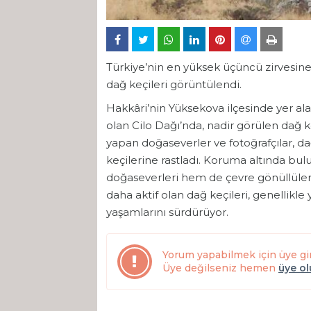
Türkiye’nin en yüksek üçüncü zirvesine
dağ keçileri görüntülendi.
Hakkâri’nin Yüksekova ilçesinde yer al
olan Cilo Dağı’nda, nadir görülen dağ 
yapan doğaseverler ve fotoğrafçılar, da
keçilerine rastladı. Koruma altında b
doğaseverleri hem de çevre gönüllülerin
daha aktif olan dağ keçileri, genellikle
yaşamlarını sürdürüyor.
Yorum yapabilmek için üye gi
Üye değilseniz hemen
üye o