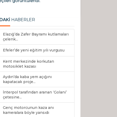
çileri görüntülendi.
DAKİ
HABERLER
Elazığ’da Zafer Bayramı kutlamaları
çelenk...
Efeler’de yeni eğitim yılı vurgusu
Kent merkezinde korkutan
motosiklet kazası
Aydın’da kaba yem açığını
kapatacak proje...
İnterpol tarafından aranan ‘Golani’
çetesine...
Genç motorcunun kaza anı
kameralara böyle yansıdı