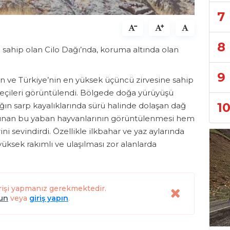
7
8
 sahip olan Cilo Dağı’nda, koruma altında olan
9
an ve Türkiye’nin en yüksek üçüncü zirvesine sahip
keçileri görüntülendi. Bölgede doğa yürüyüşü
1
ğın sarp kayalıklarında sürü halinde dolaşan dağ
ulunan bu yaban hayvanlarının görüntülenmesi hem
i sevindirdi. Özellikle ilkbahar ve yaz aylarında
 yüksek rakımlı ve ulaşılması zor alanlarda
rişi yapmanız gerekmektedir.
lun
veya
giriş yapın
.