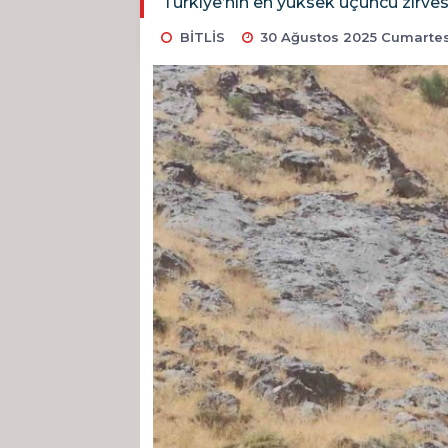
Türkiye’nin en yüksek üçüncü zirves
BİTLİS
30 Ağustos 2025 Cumartes