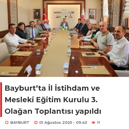
Bayburt’ta İl İstihdam ve
Mesleki Eğitim Kurulu 3.
Olağan Toplantısı yapıldı
BAYBURT
01 Ağustos 2025 - 09:43
11