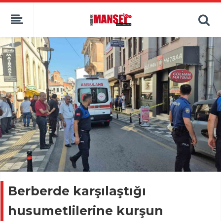
Berberde karşılaştığı
husumetlilerine kurşun