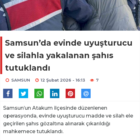
Samsun’da evinde uyuşturucu
ve silahla yakalanan şahıs
tutuklandı
SAMSUN
12 Şubat 2026 - 16:13
7
Samsun’un Atakum ilçesinde düzenlenen
operasyonda, evinde uyuşturucu madde ve silah ele
geçirilen şahıs gözaltına alınarak çıkarıldığı
mahkemece tutuklandı.