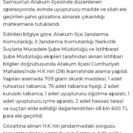
Samsun’un Atakum ilçesinde düzenlenen
operasyonda, evinde uyuşturucu madde ve silah ele
geçirilen şahıs gözaltına alınarak çıkarıldığı
mahkemece tutuklandı.
Edinilen bilgiye göre, Atakum İlçe Jandarma
Komutanlığı, İl Jandarma Komutanlığı Narkotik
Suçlarla Mücadele Şube Müdürlüğü ve İstihbarat
Şube Müdürlüğü ekipleri tarafından alınan istihbari
bilgiler doğrultusunda Atakum ilçesi Cumhuriyet
Mahallesi’nde H.K.’nin (28) ikametinde arama yapıldı.
Yapılan aramada 709 gram skunk maddesi, 1 adet
ruhsatsız tabanca, 76 adet tabanca fişeği, 2 adet
kurusıkı tabanca, 1 adet uyuşturucu öğütme aparatı, 1
adet uyuşturucu içme aparatı, 2 adet hassas terazi
ve suçtan elde edildiği değerlendirilen 48 bin 600 TL
para ele geçirildi.
Gözaltına alınan H.K.’nin jandarmadaki sorgusu