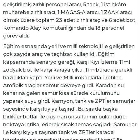
geliştirilmiş zırhlı personel aracı, 5 tank, 1 istihkâm
muharebe zırhlı aracı, 1 MAGAS-A aracı, 1 ZAAK aracı
olmak üzere toplam 23 adet zırhlı araç ve 6 adet bot,
Komando Alay Komutanlığından da 18 personel
görev aldı.
Eğitim esnasında yerli ve millî teknoloji ile geliştirilen
çok sayıda araç ve teçhizat kullanıldı. Eğitim
kapsamında senaryo gereği, Karşı Kıyı İzleme Timi
zodyak bot ile karşı karaya çıktı. Tim burada gerekli
hazırlıkları yaptı. Yerli ve Millî imkânlarla üretilen
Amfibik araçlar samur devreye girdi. Karadan su
kenarına gelen samur kısa sürede kurulumunu
yaparak suyu girdi. Kamyon, tank ve ZPTler samurlar
sayesinde karşı kıyıya taşındı. Bu sırada başka
birlikler botlar ile düşman unsurlarının bulunduğu
noktaya intikal ederek sıcak temas sağladı. Samurlar
ile karşı kıyıya taşınan tank ve ZPTler karada