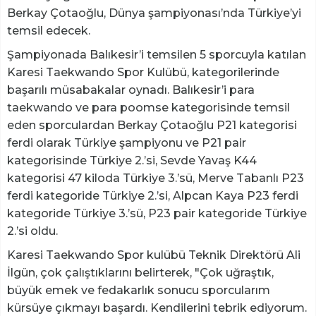
Berkay Çotaoğlu, Dünya şampiyonası’nda Türkiye’yi
temsil edecek.
Şampiyonada Balıkesir’i temsilen 5 sporcuyla katılan
Karesi Taekwando Spor Kulübü, kategorilerinde
başarılı müsabakalar oynadı. Balıkesir’i para
taekwando ve para poomse kategorisinde temsil
eden sporculardan Berkay Çotaoğlu P21 kategorisi
ferdi olarak Türkiye şampiyonu ve P21 pair
kategorisinde Türkiye 2.’si, Sevde Yavaş K44
kategorisi 47 kiloda Türkiye 3.’sü, Merve Tabanlı P23
ferdi kategoride Türkiye 2.’si, Alpcan Kaya P23 ferdi
kategoride Türkiye 3.’sü, P23 pair kategoride Türkiye
2.’si oldu.
Karesi Taekwando Spor kulübü Teknik Direktörü Ali
İlgün, çok çalıştıklarını belirterek, "Çok uğraştık,
büyük emek ve fedakarlık sonucu sporcularım
kürsüye çıkmayı başardı. Kendilerini tebrik ediyorum.