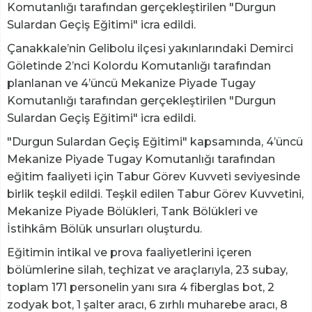
Komutanlığı tarafından gerçekleştirilen "Durgun
Sulardan Geçiş Eğitimi" icra edildi.
Çanakkale’nin Gelibolu ilçesi yakınlarındaki Demirci
Göletinde 2’nci Kolordu Komutanlığı tarafından
planlanan ve 4’üncü Mekanize Piyade Tugay
Komutanlığı tarafından gerçekleştirilen "Durgun
Sulardan Geçiş Eğitimi" icra edildi.
"Durgun Sulardan Geçiş Eğitimi" kapsamında, 4’üncü
Mekanize Piyade Tugay Komutanlığı tarafından
eğitim faaliyeti için Tabur Görev Kuvveti seviyesinde
birlik teşkil edildi. Teşkil edilen Tabur Görev Kuvvetini,
Mekanize Piyade Bölükleri, Tank Bölükleri ve
İstihkâm Bölük unsurları oluşturdu.
Eğitimin intikal ve prova faaliyetlerini içeren
bölümlerine silah, teçhizat ve araçlarıyla, 23 subay,
toplam 171 personelin yanı sıra 4 fiberglas bot, 2
zodyak bot, 1 şalter aracı, 6 zırhlı muharebe aracı, 8