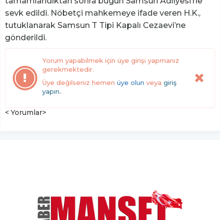
tamamlandıktan sonra bugün Samsun Adliyesi’ne
sevk edildi. Nöbetçi mahkemeye ifade veren H.K.,
tutuklanarak Samsun T Tipi Kapalı Cezaevi’ne
gönderildi.
Yorum yapabilmek için üye girişi yapmanız
gerekmektedir.
Üye değilseniz hemen
üye olun
veya
giriş
yapın.
.
< Yorumlar>