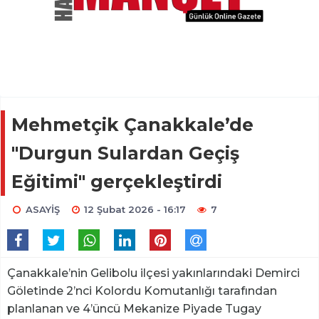
Mehmetçik Çanakkale’de
"Durgun Sulardan Geçiş
Eğitimi" gerçekleştirdi
ASAYİŞ
12 Şubat 2026 - 16:17
7
Çanakkale’nin Gelibolu ilçesi yakınlarındaki Demirci
Göletinde 2’nci Kolordu Komutanlığı tarafından
planlanan ve 4’üncü Mekanize Piyade Tugay