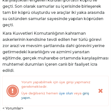
karşılaştıkları engelleri kurulan portatif köprü ile
geçti. Son olarak samurlar su içerisinde birleşerek
tam bir köprü oluşturdu ve araçlar iki yaka arasında
su üstünden samurlar sayesinde yapılan köprüden
geçti.
Kara Kuvvetleri Komutanlığının kahraman
askerlerinin kendisine tevdi edilen her türlü görevi
zor arazi ve mevsim şartlarında dahi görevini yerine
getirmedeki kararlılığını ve azmimi yansıtan
eğitimde, gerçek muharebe ortamında karşılaşılması
muhtemel durumları içeren canlı bir faaliyet icra
edildi.
Yorum yapabilmek için üye girişi yapmanız
gerekmektedir.
Üye değilseniz hemen
üye olun
veya
giriş
yapın.
.
< Yorumlar>