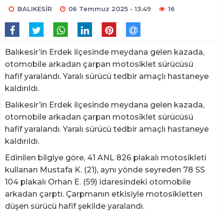
BALIKESİR
06 Temmuz 2025 - 13:49
16
Balıkesir’in Erdek ilçesinde meydana gelen kazada,
otomobile arkadan çarpan motosiklet sürücüsü
hafif yaralandı. Yaralı sürücü tedbir amaçlı hastaneye
kaldırıldı.
Balıkesir’in Erdek ilçesinde meydana gelen kazada,
otomobile arkadan çarpan motosiklet sürücüsü
hafif yaralandı. Yaralı sürücü tedbir amaçlı hastaneye
kaldırıldı.
Edinilen bilgiye göre, 41 ANL 826 plakalı motosikleti
kullanan Mustafa K. (21), aynı yönde seyreden 78 SS
104 plakalı Orhan E. (59) idaresindeki otomobile
arkadan çarptı. Çarpmanın etkisiyle motosikletten
düşen sürücü hafif şekilde yaralandı.