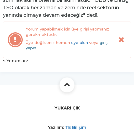
sunmak adına önemli bir adım attık. TOBB ve Elazığ
TSO olarak her zaman ve zeminde reel sektörün
yanında olmaya devam edeceğiz" dedi.
Yorum yapabilmek için üye girişi yapmanız
gerekmektedir.
Üye değilseniz hemen
üye olun
veya
giriş
yapın.
.
< Yorumlar>
YUKARI ÇIK
Yazılım:
TE Bilişim