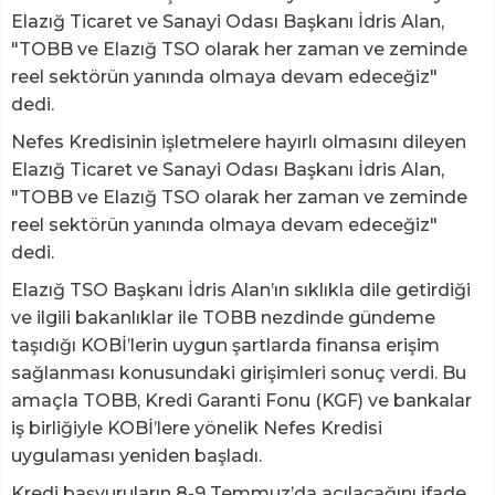
Elazığ Ticaret ve Sanayi Odası Başkanı İdris Alan,
"TOBB ve Elazığ TSO olarak her zaman ve zeminde
reel sektörün yanında olmaya devam edeceğiz"
dedi.
Nefes Kredisinin işletmelere hayırlı olmasını dileyen
Elazığ Ticaret ve Sanayi Odası Başkanı İdris Alan,
"TOBB ve Elazığ TSO olarak her zaman ve zeminde
reel sektörün yanında olmaya devam edeceğiz"
dedi.
Elazığ TSO Başkanı İdris Alan’ın sıklıkla dile getirdiği
ve ilgili bakanlıklar ile TOBB nezdinde gündeme
taşıdığı KOBİ’lerin uygun şartlarda finansa erişim
sağlanması konusundaki girişimleri sonuç verdi. Bu
amaçla TOBB, Kredi Garanti Fonu (KGF) ve bankalar
iş birliğiyle KOBİ’lere yönelik Nefes Kredisi
uygulaması yeniden başladı.
Kredi başvuruların 8-9 Temmuz’da açılacağını ifade