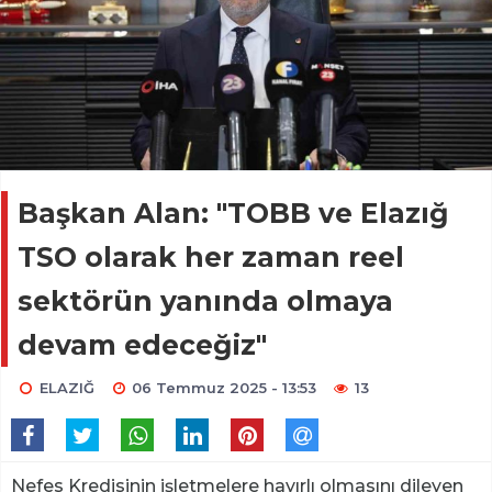
Başkan Alan: "TOBB ve Elazığ
TSO olarak her zaman reel
sektörün yanında olmaya
devam edeceğiz"
ELAZIĞ
06 Temmuz 2025 - 13:53
13
Nefes Kredisinin işletmelere hayırlı olmasını dileyen