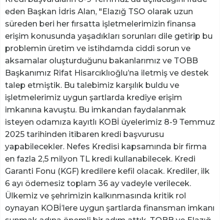
eden Başkan İdris Alan, "Elazığ TSO olarak uzun
süreden beri her fırsatta işletmelerimizin finansa
erişim konusunda yaşadıkları sorunları dile getirip bu
problemin üretim ve istihdamda ciddi sorun ve
aksamalar oluşturduğunu bakanlarımız ve TOBB
Başkanımız Rifat Hisarcıklıoğlu’na iletmiş ve destek
talep etmiştik. Bu talebimiz karşılık buldu ve
işletmelerimiz uygun şartlarda krediye erişim
imkanına kavuştu. Bu imkandan faydalanmak
isteyen odamıza kayıtlı KOBİ üyelerimiz 8-9 Temmuz
2025 tarihinden itibaren kredi başvurusu
yapabilecekler. Nefes Kredisi kapsamında bir firma
en fazla 2,5 milyon TL kredi kullanabilecek. Kredi
Garanti Fonu (KGF) kredilere kefil olacak. Krediler, ilk
6 ayı ödemesiz toplam 36 ay vadeyle verilecek.
Ülkemiz ve şehrimizin kalkınmasında kritik rol
oynayan KOBİ’lere uygun şartlarda finansman imkanı