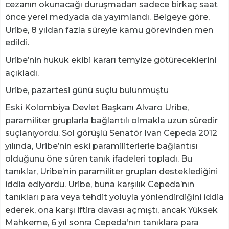
cezanın okunacağı duruşmadan sadece birkaç saat
önce yerel medyada da yayımlandı. Belgeye göre,
Uribe, 8 yıldan fazla süreyle kamu görevinden men
edildi.
Uribe’nin hukuk ekibi kararı temyize götüreceklerini
açıkladı.
Uribe, pazartesi günü suçlu bulunmuştu
Eski Kolombiya Devlet Başkanı Alvaro Uribe,
paramiliter gruplarla bağlantılı olmakla uzun süredir
suçlanıyordu. Sol görüşlü Senatör Ivan Cepeda 2012
yılında, Uribe’nin eski paramiliterlerle bağlantısı
olduğunu öne süren tanık ifadeleri topladı. Bu
tanıklar, Uribe’nin paramiliter grupları desteklediğini
iddia ediyordu. Uribe, buna karşılık Cepeda’nın
tanıkları para veya tehdit yoluyla yönlendirdiğini iddia
ederek, ona karşı iftira davası açmıştı, ancak Yüksek
Mahkeme, 6 yıl sonra Cepeda’nın tanıklara para