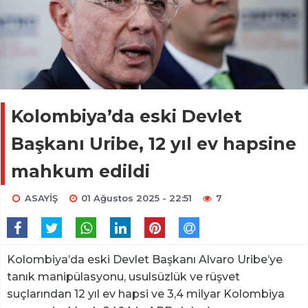
Kolombiya’da eski Devlet
Başkanı Uribe, 12 yıl ev hapsine
mahkum edildi
ASAYİŞ
01 Ağustos 2025 - 22:51
7
Kolombiya’da eski Devlet Başkanı Alvaro Uribe’ye
tanık manipülasyonu, usulsüzlük ve rüşvet
suçlarından 12 yıl ev hapsi ve 3,4 milyar Kolombiya