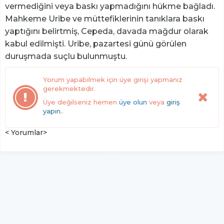
vermediğini veya baskı yapmadığını hükme bağladı.
Mahkeme Uribe ve müttefiklerinin tanıklara baskı
yaptığını belirtmiş, Cepeda, davada mağdur olarak
kabul edilmişti. Uribe, pazartesi günü görülen
duruşmada suçlu bulunmuştu.
Yorum yapabilmek için üye girişi yapmanız
gerekmektedir.
Üye değilseniz hemen
üye olun
veya
giriş
yapın.
.
< Yorumlar>
YUKARI ÇIK