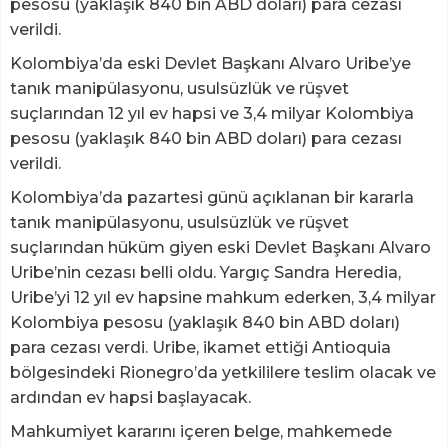
pesosu (yaklaşık 840 bin ABD doları) para cezası
verildi.
Kolombiya’da eski Devlet Başkanı Alvaro Uribe’ye
tanık manipülasyonu, usulsüzlük ve rüşvet
suçlarından 12 yıl ev hapsi ve 3,4 milyar Kolombiya
pesosu (yaklaşık 840 bin ABD doları) para cezası
verildi.
Kolombiya’da pazartesi günü açıklanan bir kararla
tanık manipülasyonu, usulsüzlük ve rüşvet
suçlarından hüküm giyen eski Devlet Başkanı Alvaro
Uribe’nin cezası belli oldu. Yargıç Sandra Heredia,
Uribe’yi 12 yıl ev hapsine mahkum ederken, 3,4 milyar
Kolombiya pesosu (yaklaşık 840 bin ABD doları)
para cezası verdi. Uribe, ikamet ettiği Antioquia
bölgesindeki Rionegro’da yetkililere teslim olacak ve
ardından ev hapsi başlayacak.
Mahkumiyet kararını içeren belge, mahkemede