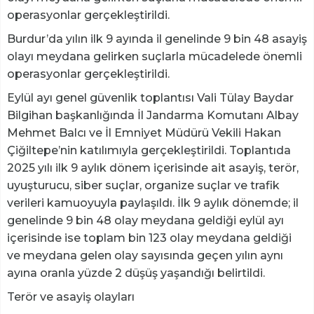
operasyonlar gerçekleştirildi.
Burdur’da yılın ilk 9 ayında il genelinde 9 bin 48 asayiş
olayı meydana gelirken suçlarla mücadelede önemli
operasyonlar gerçekleştirildi.
Eylül ayı genel güvenlik toplantısı Vali Tülay Baydar
Bilgihan başkanlığında İl Jandarma Komutanı Albay
Mehmet Balcı ve İl Emniyet Müdürü Vekili Hakan
Çiğiltepe’nin katılımıyla gerçekleştirildi. Toplantıda
2025 yılı ilk 9 aylık dönem içerisinde ait asayiş, terör,
uyuşturucu, siber suçlar, organize suçlar ve trafik
verileri kamuoyuyla paylaşıldı. İlk 9 aylık dönemde; il
genelinde 9 bin 48 olay meydana geldiği eylül ayı
içerisinde ise toplam bin 123 olay meydana geldiği
ve meydana gelen olay sayısında geçen yılın aynı
ayına oranla yüzde 2 düşüş yaşandığı belirtildi.
Terör ve asayiş olayları