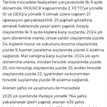
Terörle mücadele faaliyetleri çerçevesinde ilk 9 aylık
dönemde; PKK/KCK kapsamında 2, FETÖ’ye yönelik
10 ve DEAŞ’a yönelik 9 olmak üzere toplam 21
operasyon gerçekleştirildi. 25 şüpheli gözaltına
alınarak haklarında yasal işlem yapıldı. Asayiş
olaylarında ilk 9 ayda kişilere karşı suçlarda; 2024 yılı
aynı dönemine oranla, cinsel saldırı olaylarında yüzde
34, kişilerin huzur ve sükununu bozma olaylarında
yüzde 9, kasten yaralama suçlarında yüzde 4 azalma
sağlandı. Mal varlığına karşı suçlarda; 2024 yılı aynı
dönemine oranla, otodan hırsızlık olaylarında yüzde
25, oto hırsızlığı olaylarında yüzde 25, evden hırsızlık
olaylarında yüzde 22, işyerinden ve kurumdan
hırsızlık suçlarında yüzde 18 azalma sağlandı.
Aranan şahıs ve uyuşturucu ile mücadele
2025 yılı içerisinde ifadeye yönelik 764 şahıs
yakalanarak işlem yapıldı, aranan 435 şahıs