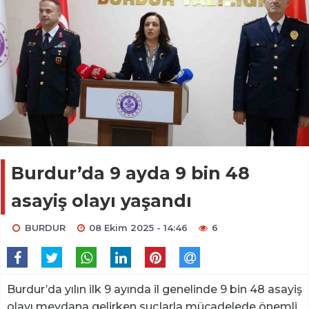
Burdur’da 9 ayda 9 bin 48
asayiş olayı yaşandı
BURDUR
08 Ekim 2025 - 14:46
6
Burdur’da yılın ilk 9 ayında il genelinde 9 bin 48 asayiş
olayı meydana gelirken suçlarla mücadelede önemli