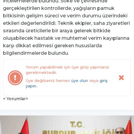
incelemelerde bulundu. Söke ve çevresinde
gerçekleştirilen kontrollerde, yağışların pamuk
bitkisinin gelişim süreci ve verim durumu üzerindeki
etkileri değerlendirildi. Teknik ekipler, saha ziyaretleri
sırasında üreticilerle bir araya gelerek bitkide
oluşabilecek hastalık ve muhtemel verim kayıplarına
karşı dikkat edilmesi gereken hususlarda
bilgilendirmelerde bulundu.
Yorum yapabilmek için üye girişi yapmanız
gerekmektedir.
Üye değilseniz hemen
üye olun
veya
giriş
yapın.
.
< Yorumlar>