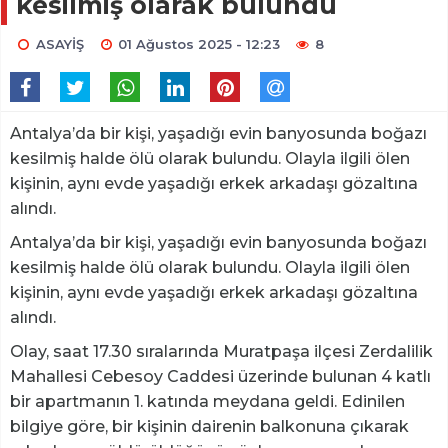
kesilmiş olarak bulundu
ASAYİŞ
01 Ağustos 2025 - 12:23
8
Antalya’da bir kişi, yaşadığı evin banyosunda boğazı
kesilmiş halde ölü olarak bulundu. Olayla ilgili ölen
kişinin, aynı evde yaşadığı erkek arkadaşı gözaltına
alındı.
Antalya’da bir kişi, yaşadığı evin banyosunda boğazı
kesilmiş halde ölü olarak bulundu. Olayla ilgili ölen
kişinin, aynı evde yaşadığı erkek arkadaşı gözaltına
alındı.
Olay, saat 17.30 sıralarında Muratpaşa ilçesi Zerdalilik
Mahallesi Cebesoy Caddesi üzerinde bulunan 4 katlı
bir apartmanın 1. katında meydana geldi. Edinilen
bilgiye göre, bir kişinin dairenin balkonuna çıkarak