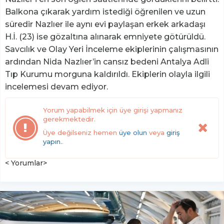
Balkona çıkarak yardım istediği öğrenilen ve uzun
süredir Nazlıer ile aynı evi paylaşan erkek arkadaşı
H.İ. (23) ise gözaltına alınarak emniyete götürüldü.
Savcılık ve Olay Yeri İnceleme ekiplerinin çalışmasının
ardından Nida Nazlıer’in cansız bedeni Antalya Adli
Tıp Kurumu morguna kaldırıldı. Ekiplerin olayla ilgili
incelemesi devam ediyor.
Yorum yapabilmek için üye girişi yapmanız
gerekmektedir.
Üye değilseniz hemen
üye olun
veya
giriş
yapın.
.
< Yorumlar>