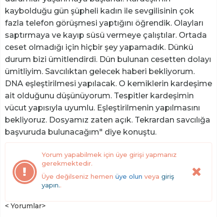
kaybolduğu gün şüpheli kadın ile sevgilisinin çok
fazla telefon görüşmesi yaptığını öğrendik. Olayları
saptırmaya ve kayıp süsü vermeye çalıştılar. Ortada
ceset olmadığı için hiçbir şey yapamadık. Dünkü
durum bizi ümitlendirdi. Dün bulunan cesetten dolayı
ümitliyim. Savcılıktan gelecek haberi bekliyorum.
DNA eşleştirilmesi yapılacak. O kemiklerin kardeşime
ait olduğunu düşünüyorum. Tespitler kardeşimin
vücut yapısıyla uyumlu. Eşleştirilmenin yapılmasını
bekliyoruz. Dosyamız zaten açık. Tekrardan savcılığa
başvuruda bulunacağım" diye konuştu.
Yorum yapabilmek için üye girişi yapmanız
gerekmektedir.
Üye değilseniz hemen
üye olun
veya
giriş
yapın.
.
< Yorumlar>