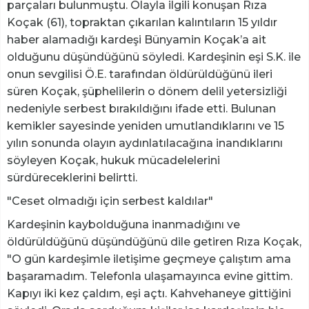
parçaları bulunmuştu. Olayla ilgili konuşan Rıza
Koçak (61), topraktan çıkarılan kalıntıların 15 yıldır
haber alamadığı kardeşi Bünyamin Koçak’a ait
olduğunu düşündüğünü söyledi. Kardeşinin eşi S.K. ile
onun sevgilisi Ö.E. tarafından öldürüldüğünü ileri
süren Koçak, şüphelilerin o dönem delil yetersizliği
nedeniyle serbest bırakıldığını ifade etti. Bulunan
kemikler sayesinde yeniden umutlandıklarını ve 15
yılın sonunda olayın aydınlatılacağına inandıklarını
söyleyen Koçak, hukuk mücadelelerini
sürdüreceklerini belirtti.
"Ceset olmadığı için serbest kaldılar"
Kardeşinin kaybolduğuna inanmadığını ve
öldürüldüğünü düşündüğünü dile getiren Rıza Koçak,
"O gün kardeşimle iletişime geçmeye çalıştım ama
başaramadım. Telefonla ulaşamayınca evine gittim.
Kapıyı iki kez çaldım, eşi açtı. Kahvehaneye gittiğini