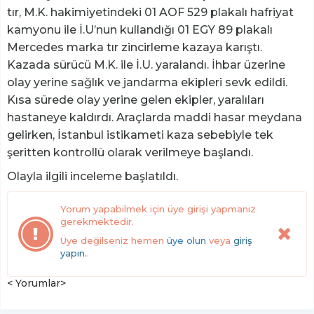
tır, M.K. hakimiyetindeki 01 AOF 529 plakalı hafriyat
kamyonu ile İ.U’nun kullandığı 01 EGY 89 plakalı
Mercedes marka tır zincirleme kazaya karıştı.
Kazada sürücü M.K. ile İ.U. yaralandı. İhbar üzerine
olay yerine sağlık ve jandarma ekipleri sevk edildi.
Kısa sürede olay yerine gelen ekipler, yaralıları
hastaneye kaldırdı. Araçlarda maddi hasar meydana
gelirken, İstanbul istikameti kaza sebebiyle tek
şeritten kontrollü olarak verilmeye başlandı.
Olayla ilgili inceleme başlatıldı.
Yorum yapabilmek için üye girişi yapmanız
gerekmektedir.
Üye değilseniz hemen
üye olun
veya
giriş
yapın.
.
< Yorumlar>