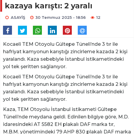
kazaya karıştı: 2 yaralı
ASAYİŞ
30 Temmuz 2025 - 18:56
12
Kocaeli TEM Otoyolu Gültepe Tüneli’nde 3 tır ile
hafriyat kamyonun karıştığı zincirleme kazada 2 kişi
yaralandı. Kaza sebebiyle İstanbul istikametindeki
yol tek şeritten sağlanıyor.
Kocaeli TEM Otoyolu Gültepe Tüneli’nde 3 tır ile
hafriyat kamyonun karıştığı zincirleme kazada 2 kişi
yaralandı. Kaza sebebiyle İstanbul istikametindeki
yol tek şeritten sağlanıyor.
Kaza, TEM Otoyolu İstanbul istikameti Gültepe
Tüneli’nde meydana geldi. Edinilen bilgiye göre, M.D.
idaresindeki AT 5582 EH plakalı DAF marka tır,
M.B.M. yönetimindeki 79 AHP 830 plakalı DAF marka