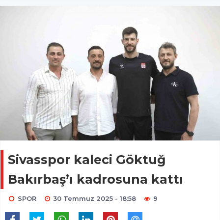
Sivasspor kaleci Göktuğ
Bakırbaş’ı kadrosuna kattı
SPOR
30 Temmuz 2025 - 18:58
9