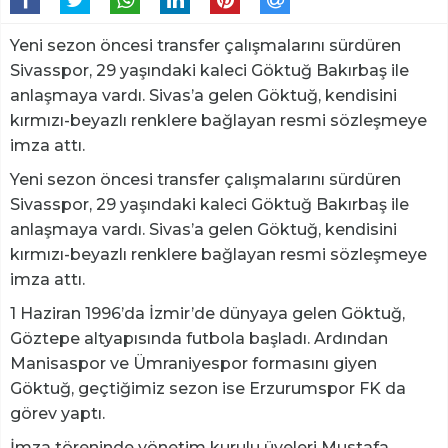
Yeni sezon öncesi transfer çalışmalarını sürdüren
Sivasspor, 29 yaşındaki kaleci Göktuğ Bakırbaş ile
anlaşmaya vardı. Sivas’a gelen Göktuğ, kendisini
kırmızı-beyazlı renklere bağlayan resmi sözleşmeye
imza attı.
Yeni sezon öncesi transfer çalışmalarını sürdüren
Sivasspor, 29 yaşındaki kaleci Göktuğ Bakırbaş ile
anlaşmaya vardı. Sivas’a gelen Göktuğ, kendisini
kırmızı-beyazlı renklere bağlayan resmi sözleşmeye
imza attı.
1 Haziran 1996’da İzmir’de dünyaya gelen Göktuğ,
Göztepe altyapısında futbola başladı. Ardından
Manisaspor ve Ümraniyespor formasını giyen
Göktuğ, geçtiğimiz sezon ise Erzurumspor FK da
görev yaptı.
İmza töreninde yönetim kurulu üyeleri Mustafa