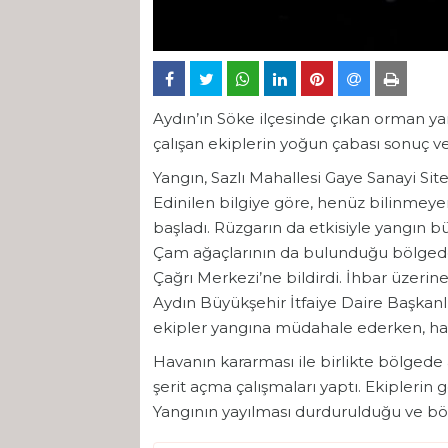
Aydın’ın Söke ilçesinde çıkan orman yan
çalışan ekiplerin yoğun çabası sonuç v
Yangın, Sazlı Mahallesi Gaye Sanayi Sit
Edinilen bilgiye göre, henüz bilinmeye
başladı. Rüzgarın da etkisiyle yangın b
Çam ağaçlarının da bulunduğu bölgedek
Çağrı Merkezi’ne bildirdi. İhbar üze
Aydın Büyükşehir İtfaiye Daire Başkanlı
ekipler yangına müdahale ederken, hava 
Havanın kararması ile birlikte bölgede 
şerit açma çalışmaları yaptı. Ekiplerin
Yangının yayılması durdurulduğu ve bö