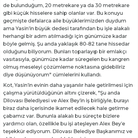
de bulunduğum, 20 metrekare ya da 30 metrekare
gibi küçük hisselere sahip olanlar var. Bu konuyu
geçmişte defalarca aile büyüklerimizden duydum
ama Yasin’in büyük dedesi tarafından bu işle alakalı
herhangi bir adım atılmadığı için günümüze kadar
böyle gelmiş. Şu anda yaklaşık 80-82 tane hissedar
olduğunu biliyorum. Bunları toparlayıp bir emlakçı
vasıtasıyla, günümüze kadar süregelen bu kangren
olmuş meseleyi çözümleme noktasına gidebiliriz
diye düşünüyorum" cümlelerini kullandı.
Kot, Yasin’in evinin daha yaşanılır hale getirilmesi için
çalışma yürütüldüğünün altını çizerek, "Şu anda
Dilovası Belediyesi ve Alex Bey’in iş birliğiyle, burayı
biraz daha içerisinde ikamet edilecek hale getirme
çabamız var. Bununla alakalı bu süreçte bizlere
yardımcı olan, özellikle bu işi ateşleyen Alex Bey’e
teşekkür ediyorum. Dilovası Belediye Başkanımız ve