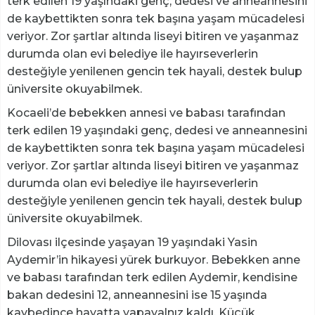
terk edilen 19 yaşındaki genç, dedesi ve anneannesini
de kaybettikten sonra tek başına yaşam mücadelesi
veriyor. Zor şartlar altında liseyi bitiren ve yaşanmaz
durumda olan evi belediye ile hayırseverlerin
desteğiyle yenilenen gencin tek hayali, destek bulup
üniversite okuyabilmek.
Kocaeli’de bebekken annesi ve babası tarafından
terk edilen 19 yaşındaki genç, dedesi ve anneannesini
de kaybettikten sonra tek başına yaşam mücadelesi
veriyor. Zor şartlar altında liseyi bitiren ve yaşanmaz
durumda olan evi belediye ile hayırseverlerin
desteğiyle yenilenen gencin tek hayali, destek bulup
üniversite okuyabilmek.
Dilovası ilçesinde yaşayan 19 yaşındaki Yasin
Aydemir’in hikayesi yürek burkuyor. Bebekken anne
ve babası tarafından terk edilen Aydemir, kendisine
bakan dedesini 12, anneannesini ise 15 yaşında
kaybedince hayatta yapayalnız kaldı. Küçük