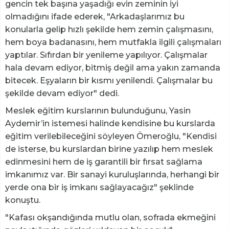
gencin tek başına yaşadığı evin zeminin iyi
olmadığını ifade ederek, "Arkadaşlarımız bu
konularla gelip hızlı şekilde hem zemin çalışmasını,
hem boya badanasını, hem mutfakla ilgili çalışmaları
yaptılar. Sıfırdan bir yenileme yapılıyor. Çalışmalar
hala devam ediyor, bitmiş değil ama yakın zamanda
bitecek. Eşyaların bir kısmı yenilendi. Çalışmalar bu
şekilde devam ediyor" dedi.
Meslek eğitim kurslarının bulunduğunu, Yasin
Aydemir’in istemesi halinde kendisine bu kurslarda
eğitim verilebileceğini söyleyen Ömeroğlu, "Kendisi
de isterse, bu kurslardan birine yazılıp hem meslek
edinmesini hem de iş garantili bir fırsat sağlama
imkanımız var. Bir sanayi kuruluşlarında, herhangi bir
yerde ona bir iş imkanı sağlayacağız" şeklinde
konuştu.
"Kafası okşandığında mutlu olan, sofrada ekmeğini