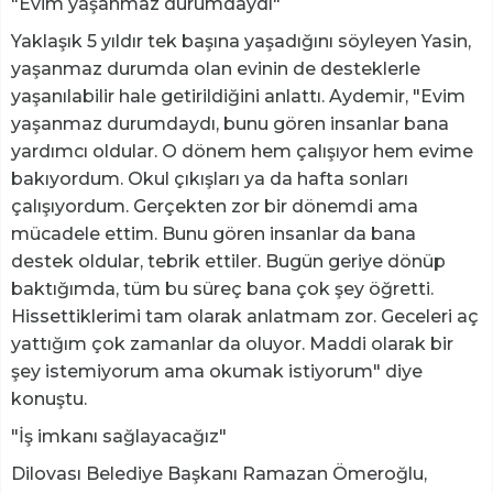
"Evim yaşanmaz durumdaydı"
Yaklaşık 5 yıldır tek başına yaşadığını söyleyen Yasin,
yaşanmaz durumda olan evinin de desteklerle
yaşanılabilir hale getirildiğini anlattı. Aydemir, "Evim
yaşanmaz durumdaydı, bunu gören insanlar bana
yardımcı oldular. O dönem hem çalışıyor hem evime
bakıyordum. Okul çıkışları ya da hafta sonları
çalışıyordum. Gerçekten zor bir dönemdi ama
mücadele ettim. Bunu gören insanlar da bana
destek oldular, tebrik ettiler. Bugün geriye dönüp
baktığımda, tüm bu süreç bana çok şey öğretti.
Hissettiklerimi tam olarak anlatmam zor. Geceleri aç
yattığım çok zamanlar da oluyor. Maddi olarak bir
şey istemiyorum ama okumak istiyorum" diye
konuştu.
"İş imkanı sağlayacağız"
Dilovası Belediye Başkanı Ramazan Ömeroğlu,