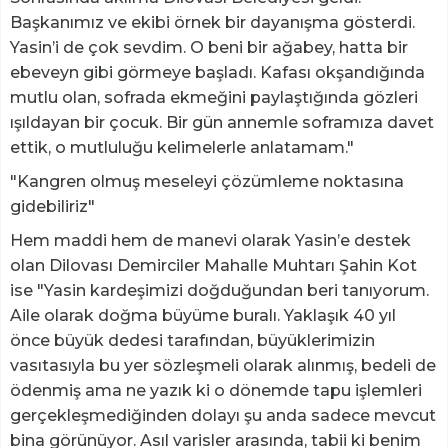
Başkanımız ve ekibi örnek bir dayanışma gösterdi.
Yasin’i de çok sevdim. O beni bir ağabey, hatta bir
ebeveyn gibi görmeye başladı. Kafası okşandığında
mutlu olan, sofrada ekmeğini paylaştığında gözleri
ışıldayan bir çocuk. Bir gün annemle soframıza davet
ettik, o mutluluğu kelimelerle anlatamam."
"Kangren olmuş meseleyi çözümleme noktasına
gidebiliriz"
Hem maddi hem de manevi olarak Yasin’e destek
olan Dilovası Demirciler Mahalle Muhtarı Şahin Kot
ise "Yasin kardeşimizi doğduğundan beri tanıyorum.
Aile olarak doğma büyüme buralı. Yaklaşık 40 yıl
önce büyük dedesi tarafından, büyüklerimizin
vasıtasıyla bu yer sözleşmeli olarak alınmış, bedeli de
ödenmiş ama ne yazık ki o dönemde tapu işlemleri
gerçekleşmediğinden dolayı şu anda sadece mevcut
bina görünüyor. Asıl varisler arasında, tabii ki benim