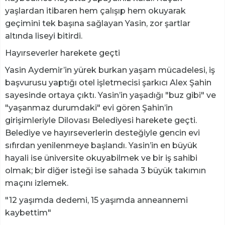
yaşlardan itibaren hem çalışıp hem okuyarak
geçimini tek başına sağlayan Yasin, zor şartlar
altında liseyi bitirdi.
Hayırseverler harekete geçti
Yasin Aydemir’in yürek burkan yaşam mücadelesi, iş
başvurusu yaptığı otel işletmecisi şarkıcı Alex Şahin
sayesinde ortaya çıktı. Yasin’in yaşadığı "buz gibi" ve
"yaşanmaz durumdaki" evi gören Şahin’in
girişimleriyle Dilovası Belediyesi harekete geçti.
Belediye ve hayırseverlerin desteğiyle gencin evi
sıfırdan yenilenmeye başlandı. Yasin’in en büyük
hayali ise üniversite okuyabilmek ve bir iş sahibi
olmak; bir diğer isteği ise sahada 3 büyük takımın
maçını izlemek.
"12 yaşımda dedemi, 15 yaşımda anneannemi
kaybettim"