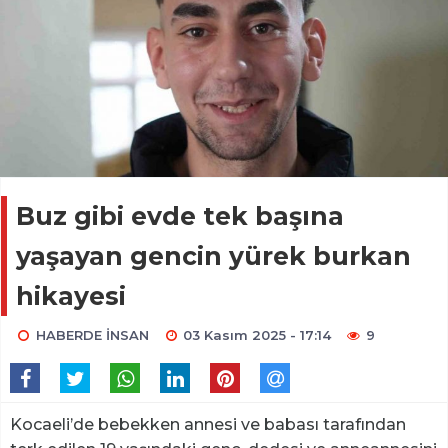
Buz gibi evde tek başına
yaşayan gencin yürek burkan
hikayesi
HABERDE İNSAN
03 Kasım 2025 - 17:14
9
Kocaeli’de bebekken annesi ve babası tarafından