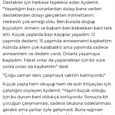
Destekler için herkese teşekkür eden Aydemir,
"Yaşadığım bazı sorunlardan dolayı bana verilen
desteklerden dolayı gerçekten minnettarım.
Herkesin çok emeği oldu. Ben burada doğup
büyüdüm. Annem ve babam ben bebekken beni terk
etti. Küçük yaşlarda bazı kayıplar yaşadım; 12
yaşımda dedemi, 15 yaşımda anneannemi kaybettim.
Aslında ailem çok kalabalıktı ama yanımda sadece
anneannem ve dedem vardı. Onlarla yaşamaya
başladım. Fakat onlar da yaşlandıkları için bir süre
sonra onları da kaybettim" dedi.
"Çoğu zaman ders çalışmaya vaktim kalmıyordu"
Küçük yaşta hem okuyup hem de evin ihtiyaçları için
çalıştığını söyleyen Aydemir, "Yaşım küçük olduğu
için bu durum beni oldukça zorluyordu. Sonuçta bir
çocuğun çalışmaması, sadece okuluna odaklanması
gerekir ama şartlar öyle gelişmedi. Buna rağmen