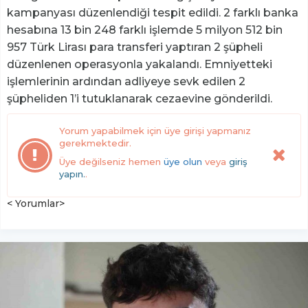
kampanyası düzenlendiği tespit edildi. 2 farklı banka
hesabına 13 bin 248 farklı işlemde 5 milyon 512 bin
957 Türk Lirası para transferi yaptıran 2 şüpheli
düzenlenen operasyonla yakalandı. Emniyetteki
işlemlerinin ardından adliyeye sevk edilen 2
şüpheliden 1’i tutuklanarak cezaevine gönderildi.
Yorum yapabilmek için üye girişi yapmanız
gerekmektedir.
Üye değilseniz hemen
üye olun
veya
giriş
yapın.
.
< Yorumlar>