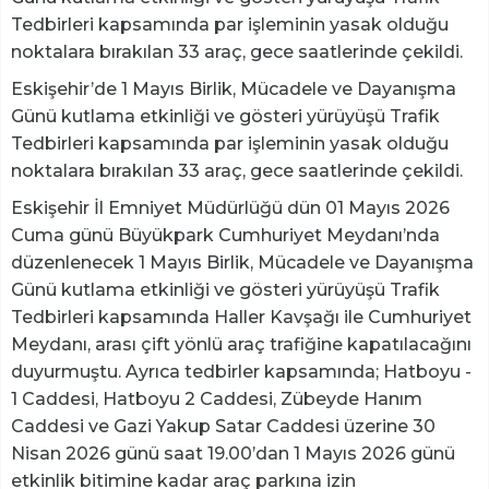
Tedbirleri kapsamında par işleminin yasak olduğu
noktalara bırakılan 33 araç, gece saatlerinde çekildi.
Eskişehir’de 1 Mayıs Birlik, Mücadele ve Dayanışma
Günü kutlama etkinliği ve gösteri yürüyüşü Trafik
Tedbirleri kapsamında par işleminin yasak olduğu
noktalara bırakılan 33 araç, gece saatlerinde çekildi.
Eskişehir İl Emniyet Müdürlüğü dün 01 Mayıs 2026
Cuma günü Büyükpark Cumhuriyet Meydanı’nda
düzenlenecek 1 Mayıs Birlik, Mücadele ve Dayanışma
Günü kutlama etkinliği ve gösteri yürüyüşü Trafik
Tedbirleri kapsamında Haller Kavşağı ile Cumhuriyet
Meydanı, arası çift yönlü araç trafiğine kapatılacağını
duyurmuştu. Ayrıca tedbirler kapsamında; Hatboyu -
1 Caddesi, Hatboyu 2 Caddesi, Zübeyde Hanım
Caddesi ve Gazi Yakup Satar Caddesi üzerine 30
Nisan 2026 günü saat 19.00’dan 1 Mayıs 2026 günü
etkinlik bitimine kadar araç parkına izin