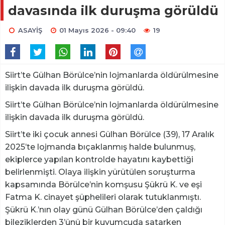
davasında ilk duruşma görüldü
ASAYİŞ
01 Mayıs 2026 - 09:40
19
Siirt’te Gülhan Börülce’nin lojmanlarda öldürülmesine
ilişkin davada ilk duruşma görüldü.
Siirt’te Gülhan Börülce’nin lojmanlarda öldürülmesine
ilişkin davada ilk duruşma görüldü.
Siirt’te iki çocuk annesi Gülhan Börülce (39), 17 Aralık
2025’te lojmanda bıçaklanmış halde bulunmuş,
ekiplerce yapılan kontrolde hayatını kaybettiği
belirlenmişti. Olaya ilişkin yürütülen soruşturma
kapsamında Börülce’nin komşusu Şükrü K. ve eşi
Fatma K. cinayet şüphelileri olarak tutuklanmıştı.
Şükrü K.’nın olay günü Gülhan Börülce’den çaldığı
bileziklerden 3’ünü bir kuyumcuda satarken