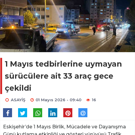
1 Mayıs tedbirlerine uymayan
sürücülere ait 33 araç gece
çekildi
ASAYİŞ
01 Mayıs 2026 - 09:40
16
Eskişehir’de 1 Mayıs Birlik, Mücadele ve Dayanışma
Günü kutlama etkinliği ve gösteri yürüyüşü Trafik