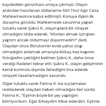
kaydedilen görüntüsü ortaya çıkmıştı. Olayın
ardından hazırlanan iddianame Siirt 1’inci Ağır Ceza
Mahkemesince kabul edilmişti. Konuya ilişkin ilk
duruşma görüldü. Mahkemede savunma yapan
tutuklu sanık Şükrü K., olayın planlı bir cinayet
olmadığını iddia ederek, ’’Altınları almak için plan
yaptım ancak öldürmeyi düşünmedim" dedi.
Olaydan önce Börülce’nin evde yalnız olup
olmadığını anlamak amacıyla birkaç kez kapının
fotoğrafını çektiğini belirten Şükrü K., daha önce
verdiği ifadeleri tekrar etti. Şükrü K., olayın gelişiminin
kendi kontrolü dışında ilerlediğini ima ederek
cinayeti tasarlamadığını savundu.
Diğer tutuklu sanık Fatma K. ise suçlamaları
reddederek olaydan haberi olmadığını ileri sürdü.
Fatma K., "Eşimin böyle bir şey yaptığını
bilmiyordum. Eğer bilseydim ihbar ederdim. Eşimle