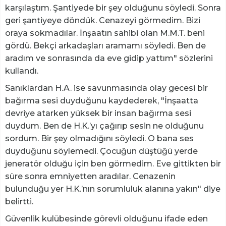
karşılaştım. Şantiyede bir şey olduğunu söyledi. Sonra
geri şantiyeye döndük. Cenazeyi görmedim. Bizi
oraya sokmadılar. İnşaatın sahibi olan M.M.T. beni
gördü. Bekçi arkadaşları aramamı söyledi. Ben de
aradım ve sonrasında da eve gidip yattım" sözlerini
kullandı.
Sanıklardan H.A. ise savunmasında olay gecesi bir
bağırma sesi duyduğunu kaydederek, "İnşaatta
devriye atarken yüksek bir insan bağırma sesi
duydum. Ben de H.K.’yı çağırıp sesin ne olduğunu
sordum. Bir şey olmadığını söyledi. O bana ses
duyduğunu söylemedi. Çocuğun düştüğü yerde
jeneratör olduğu için ben görmedim. Eve gittikten bir
süre sonra emniyetten aradılar. Cenazenin
bulunduğu yer H.K.’nın sorumluluk alanına yakın" diye
belirtti.
Güvenlik kulübesinde görevli olduğunu ifade eden