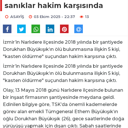
sanıklar hakim karşısında
ASAYİŞ
03 Ekim 2025 - 22:37
13
İzmir’in Narlıdere ilçesinde 2018 yılında bir şantiyede
Dorukhan Büyükışık’ın ölü bulunmasına ilişkin 5 kişi,
"kasten öldürme" suçundan hakim karşısına çıktı.
İzmir’in Narlıdere ilçesinde 2018 yılında bir şantiyede
Dorukhan Büyükışık’ın ölü bulunmasına ilişkin 5 kişi,
"kasten öldürme" suçundan hakim karşısına çıktı.
Olay, 13 Mayıs 2018 günü Narlıdere ilçesinde bulunan
bir inşaat firmasının şantiyesinde meydana geldi.
Edinilen bilgiye göre, TSK’da önemli kademelerde
görev alan emekli Tümgeneral Ethem Büyükışık’ın
oğlu Dorukhan Büyükışık (26), gece saatlerinde doğa
yürüyüşü yapmak için dışarı çıktı. Sabah saatlerinde