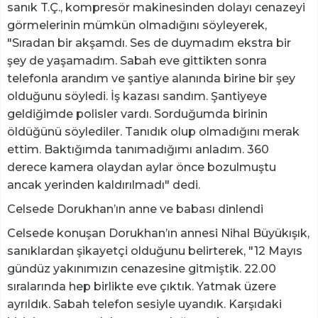
sanık T.Ç., kompresör makinesinden dolayı cenazeyi
görmelerinin mümkün olmadığını söyleyerek,
"Sıradan bir akşamdı. Ses de duymadım ekstra bir
şey de yaşamadım. Sabah eve gittikten sonra
telefonla arandım ve şantiye alanında birine bir şey
olduğunu söyledi. İş kazası sandım. Şantiyeye
geldiğimde polisler vardı. Sorduğumda birinin
öldüğünü söylediler. Tanıdık olup olmadığını merak
ettim. Baktığımda tanımadığımı anladım. 360
derece kamera olaydan aylar önce bozulmuştu
ancak yerinden kaldırılmadı" dedi.
Celsede Dorukhan’ın anne ve babası dinlendi
Celsede konuşan Dorukhan’ın annesi Nihal Büyükışık,
sanıklardan şikayetçi olduğunu belirterek, "12 Mayıs
gündüz yakınımızın cenazesine gitmiştik. 22.00
sıralarında hep birlikte eve çıktık. Yatmak üzere
ayrıldık. Sabah telefon sesiyle uyandık. Karşıdaki