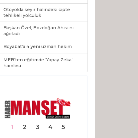
Otoyolda seyir halindeki cipte
tehlikeli yolculuk
Başkan Özel, Bozdoğan Ahisi’ni
ağırladı
Boyabat’a 4 yeni uzman hekim
MEB’ten eğitimde ‘Yapay Zeka’
0
hamlesi
1
2
3
4
5