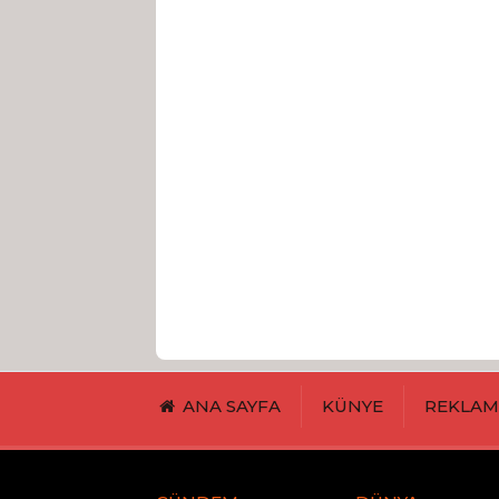
ANA SAYFA
KÜNYE
REKLA