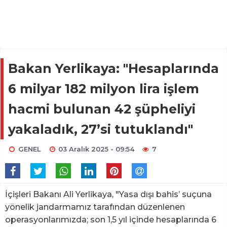
Bakan Yerlikaya: "Hesaplarında
6 milyar 182 milyon lira işlem
hacmi bulunan 42 şüpheliyi
yakaladık, 27’si tutuklandı"
GENEL
03 Aralık 2025 - 09:54
7
İçişleri Bakanı Ali Yerlikaya, "Yasa dışı bahis’ suçuna
yönelik jandarmamız tarafından düzenlenen
operasyonlarımızda; son 1,5 yıl içinde hesaplarında 6