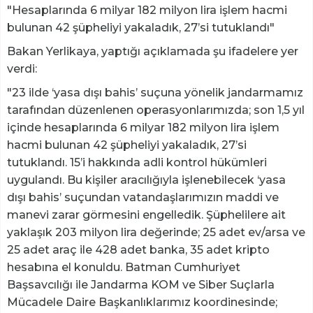
"Hesaplarında 6 milyar 182 milyon lira işlem hacmi
bulunan 42 şüpheliyi yakaladık, 27’si tutuklandı"
Bakan Yerlikaya, yaptığı açıklamada şu ifadelere yer
verdi:
"23 ilde ‘yasa dışı bahis’ suçuna yönelik jandarmamız
tarafından düzenlenen operasyonlarımızda; son 1,5 yıl
içinde hesaplarında 6 milyar 182 milyon lira işlem
hacmi bulunan 42 şüpheliyi yakaladık, 27’si
tutuklandı. 15’i hakkında adli kontrol hükümleri
uygulandı. Bu kişiler aracılığıyla işlenebilecek ‘yasa
dışı bahis’ suçundan vatandaşlarımızın maddi ve
manevi zarar görmesini engelledik. Şüphelilere ait
yaklaşık 203 milyon lira değerinde; 25 adet ev/arsa ve
25 adet araç ile 428 adet banka, 35 adet kripto
hesabına el konuldu. Batman Cumhuriyet
Başsavcılığı ile Jandarma KOM ve Siber Suçlarla
Mücadele Daire Başkanlıklarımız koordinesinde;