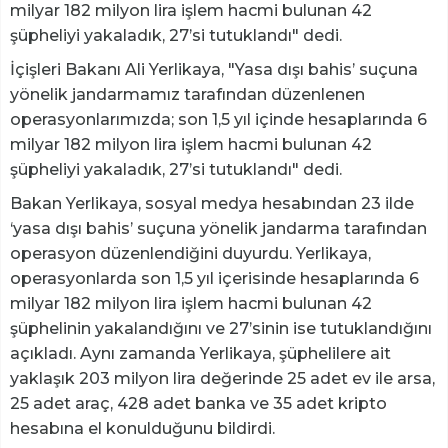
milyar 182 milyon lira işlem hacmi bulunan 42
şüpheliyi yakaladık, 27’si tutuklandı" dedi.
İçişleri Bakanı Ali Yerlikaya, "Yasa dışı bahis’ suçuna
yönelik jandarmamız tarafından düzenlenen
operasyonlarımızda; son 1,5 yıl içinde hesaplarında 6
milyar 182 milyon lira işlem hacmi bulunan 42
şüpheliyi yakaladık, 27’si tutuklandı" dedi.
Bakan Yerlikaya, sosyal medya hesabından 23 ilde
‘yasa dışı bahis’ suçuna yönelik jandarma tarafından
operasyon düzenlendiğini duyurdu. Yerlikaya,
operasyonlarda son 1,5 yıl içerisinde hesaplarında 6
milyar 182 milyon lira işlem hacmi bulunan 42
şüphelinin yakalandığını ve 27’sinin ise tutuklandığını
açıkladı. Aynı zamanda Yerlikaya, şüphelilere ait
yaklaşık 203 milyon lira değerinde 25 adet ev ile arsa,
25 adet araç, 428 adet banka ve 35 adet kripto
hesabına el konulduğunu bildirdi.