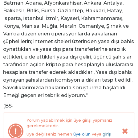
Batman, Adana, Afyonkarahisar, Ankara, Antalya,
Balıkesir, Bitlis, Bursa, Gaziantep, Hakkari, Hatay,
Isparta, İstanbul, İzmir, Kayseri, Kahramanmaraş,
Konya, Manisa, Muğla, Mersin, Osmaniye, Şırnak ve
Van’da düzenlenen operasyonlarda yakalanan
şüphelilerin; internet siteleri üzerinden yasa dışı bahis
oynattıkları ve yasa dışı para transferlerine aracılık
ettikleri, elde ettikleri yasa dışı geliri, üçüncü şahıslar
tarafından açılan kripto para hesaplarıyla uluslararası
hesaplara transfer ederek akladıkları, Yasa dışı bahis
oynayan şahıslardan komisyon aldıkları tespit edildi.
Savcılıklarımızca haklarında soruşturma başlatıldı.
Emeği geçenleri tebrik ediyorum."
(BS-
Yorum yapabilmek için üye girişi yapmanız
gerekmektedir.
Üye değilseniz hemen
üye olun
veya
giriş