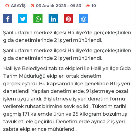
ASAYİŞ
03 Aralık 2025 - 09:53
10
Şanlıurfa’nın merkez ilçesi Haliliye’de gerçekleştirilen
gıda denetimlerinde 2 iş yeri mühürlendi.
Şanlıurfa’nın merkez ilçesi Haliliye’de gerçekleştirilen
gıda denetimlerinde 2 iş yeri mühürlendi.
Haliliye Belediyesi zabıta ekipleri ile Haliliye İlçe Gıda
Tarım Müdürlüğü ekipleri ortak denetim
gerçekleştirdi. Bu kapsamda ilçe genelinde 81 iş yeri
denetlendi. Yapılan denetimlerde, 9 işletmeye cezai
işlem uygulandı, 9 işletmeye iş yeri denetim formu
verilerek ruhsat birimine sevk edildi. Tüketim tarihi
geçmiş 171 kalemde ürün ve 25 kilogram bozulmuş
tavuk eti ele geçirildi. Denetimlerde ayrıca 2 iş yeri
zabıta ekiplerince mühürlendi.