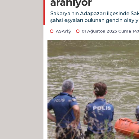
aranıyor
Sakarya’nın Adapazarı ilçesinde Sak
şahsi eşyaları bulunan gencin olay 
ASAYİŞ
01 Ağustos 2025 Cuma 14: