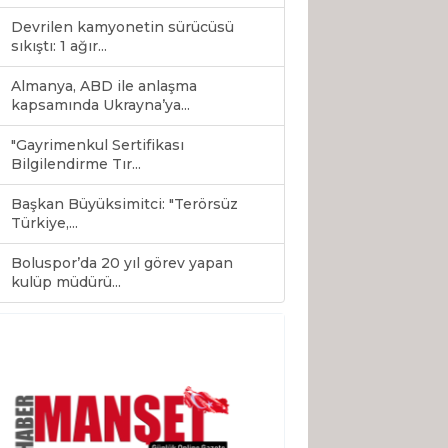
Devrilen kamyonetin sürücüsü
sıkıştı: 1 ağır...
Almanya, ABD ile anlaşma
kapsamında Ukrayna’ya...
"Gayrimenkul Sertifikası
Bilgilendirme Tır...
Başkan Büyüksimitci: "Terörsüz
Türkiye,...
Boluspor’da 20 yıl görev yapan
0
kulüp müdürü...