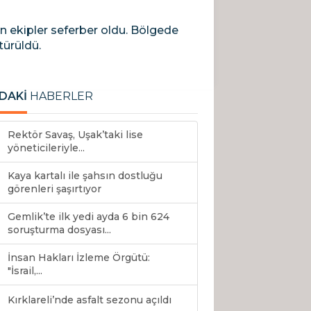
n ekipler seferber oldu. Bölgede
türüldü.
DAKİ
HABERLER
Rektör Savaş, Uşak’taki lise
yöneticileriyle...
Kaya kartalı ile şahsın dostluğu
görenleri şaşırtıyor
Gemlik’te ilk yedi ayda 6 bin 624
soruşturma dosyası...
İnsan Hakları İzleme Örgütü:
"İsrail,...
Kırklareli’nde asfalt sezonu açıldı