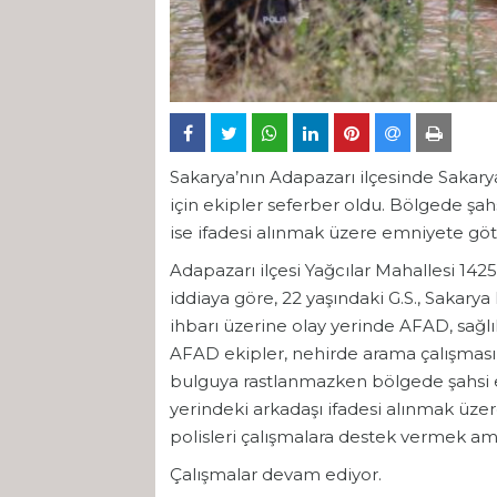
Sakarya’nın Adapazarı ilçesinde Sakar
için ekipler seferber oldu. Bölgede şah
ise ifadesi alınmak üzere emniyete göt
Adapazarı ilçesi Yağcılar Mahallesi 1
iddiaya göre, 22 yaşındaki G.S., Sakar
ihbarı üzerine olay yerinde AFAD, sağlık
AFAD ekipler, nehirde arama çalışması 
bulguya rastlanmazken bölgede şahsi e
yerindeki arkadaşı ifadesi alınmak üze
polisleri çalışmalara destek vermek am
Çalışmalar devam ediyor.