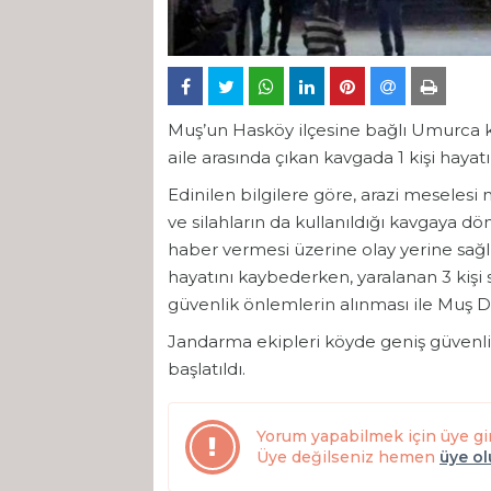
Muş’un Hasköy ilçesine bağlı Umurca k
aile arasında çıkan kavgada 1 kişi hayatın
Edinilen bilgilere göre, arazi meselesi
ve silahların da kullanıldığı kavgaya dö
haber vermesi üzerine olay yerine sağl
hayatını kaybederken, yaralanan 3 kişi 
güvenlik önlemlerin alınması ile Muş De
Jandarma ekipleri köyde geniş güvenlik 
başlatıldı.
Yorum yapabilmek için üye gi
Üye değilseniz hemen
üye o