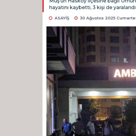
Muş’un Hasköy ilçesine bağlı Umurca
hayatını kaybetti, 3 kişi de yaralandı
ASAYİŞ
30 Ağustos 2025 Cumartes