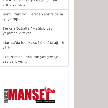
Yolun karşısına geçmeye çalışan
anne ve kız...
Şenol Can: "Milli aradan sonra daha
iyi çalışıp,...
Serkan Özbalta: "Mağlubiyet
yaşamadık, fakat...
Manisa’da feci kaza: 1 ölü, 2’si ağır 8
yaralı
Erzurum’da korkutan yangın: Çok
0
sayıda iş yeri...