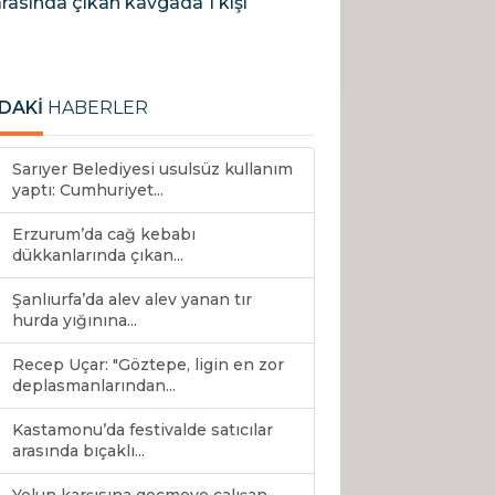
rasında çıkan kavgada 1 kişi
DAKİ
HABERLER
Sarıyer Belediyesi usulsüz kullanım
yaptı: Cumhuriyet...
Erzurum’da cağ kebabı
dükkanlarında çıkan...
Şanlıurfa’da alev alev yanan tır
hurda yığınına...
Recep Uçar: "Göztepe, ligin en zor
deplasmanlarından...
Kastamonu’da festivalde satıcılar
arasında bıçaklı...